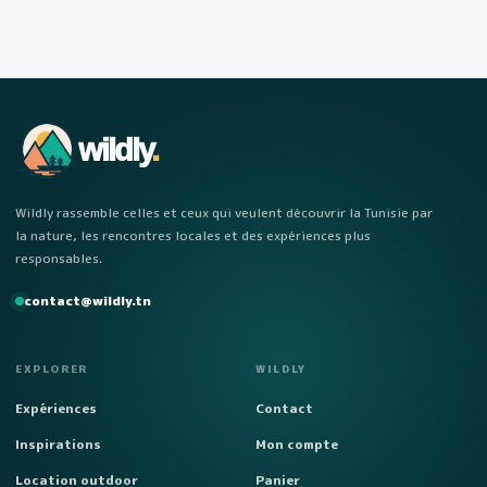
wildly
.
Wildly rassemble celles et ceux qui veulent découvrir la Tunisie par
la nature, les rencontres locales et des expériences plus
responsables.
contact@wildly.tn
EXPLORER
WILDLY
Expériences
Contact
Inspirations
Mon compte
Location outdoor
Panier