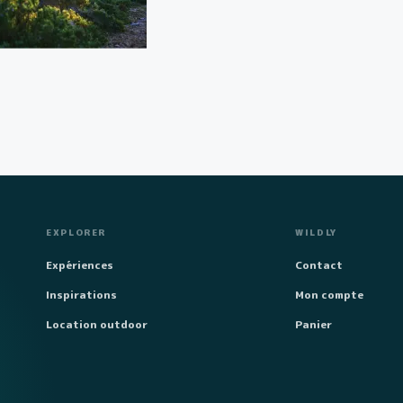
EXPLORER
WILDLY
Expériences
Contact
Inspirations
Mon compte
Location outdoor
Panier