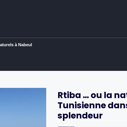
aturels à Nabeul
Rtiba … ou la na
Tunisienne dans
splendeur