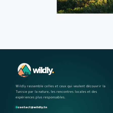
wildly
.
Wildly rassemble celles et ceux qui veulent découvrir la
Tunisie par la nature, les rencontres locales et des
expériences plus responsables.
contact@wildly.tn