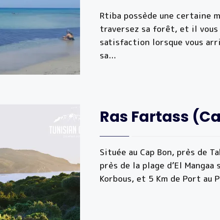
Rtiba possède une certaine m
traversez sa forêt, et il vou
satisfaction lorsque vous arr
sa
...
Ras Fartass (C
Située au Cap Bon, près de Ta
près de la plage d’El Mangaa 
Korbous, et 5 Km de Port au 