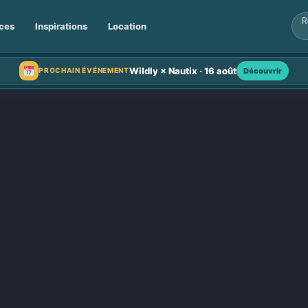
ces
Inspirations
Location
Wildly × Nautix · 16 août
Découvrir
PROCHAIN ÉVÉNEMENT