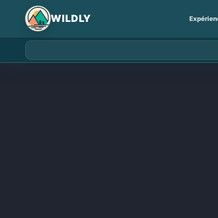
for:
Expérien