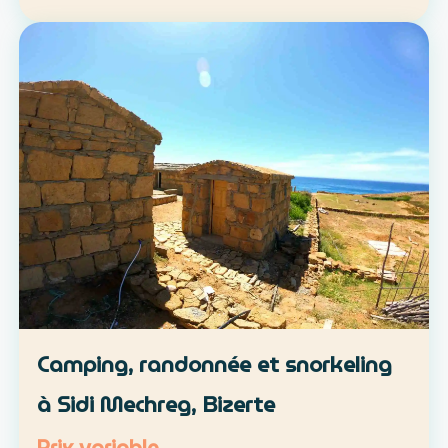
location libre ou parcours accompagné
Approche : mobilité douce et découverte du
patrimoine lo…
Camping, randonnée et snorkeling
à Sidi Mechreg, Bizerte