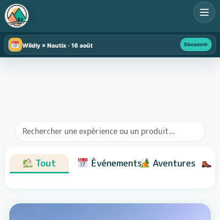
Découvrir
Wildly × Nautix · 16 août
Tout
Événements
Aventures
R