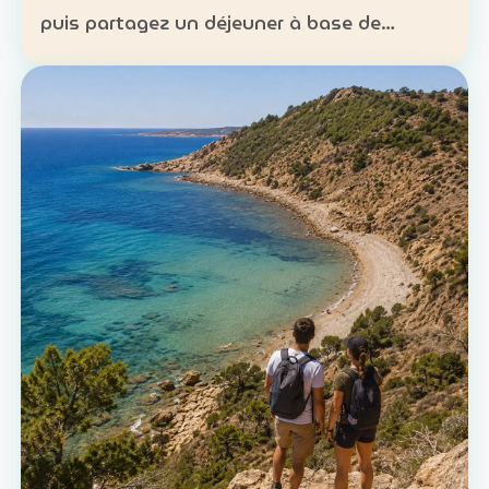
puis partagez un déjeuner à base de
poisson. Expérience : sortie en mer et
découverte d’une technique de pêche
ancestrale Patrimoine : la c…