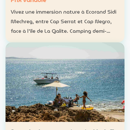
Prix variable
Vivez une immersion nature à Ecorand Sidi
Mechreg, entre Cap Serrat et Cap Negro,
face à l’île de La Galite. Camping demi-
pension : 65 DT Camping pension complète
: 95 DT Cabane 3 personnes avec petit-
déjeuner : 120 DT…