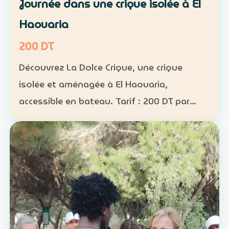
Journée dans une crique isolée à El
Haouaria
200 DT
Découvrez La Dolce Crique, une crique
isolée et aménagée à El Haouaria,
accessible en bateau. Tarif : 200 DT par
personne Fréquentation limitée : 50
personnes maximum dans la crique
Activités : kayak, paddle et snorkel…