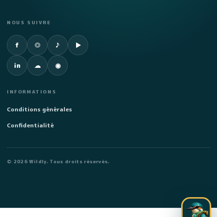
NOUS SUIVRE
Facebook
Instagram
TikTok
YouTube
f
◎
♪
▶
LinkedIn
SoundCloud
Spotify
in
☁
◉
INFORMATIONS
Conditions générales
Confidentialité
©
2026
Wildly. Tous droits réservés.