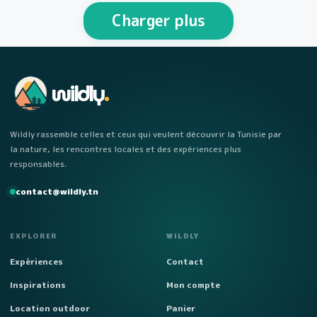
personnes Week-end…
Charger plus
wildly
.
Wildly rassemble celles et ceux qui veulent découvrir la Tunisie par
la nature, les rencontres locales et des expériences plus
responsables.
contact@wildly.tn
EXPLORER
WILDLY
Expériences
Contact
Inspirations
Mon compte
Location outdoor
Panier