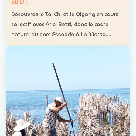
50 DT
Découvrez le Tai Chi et le Qigong en cours
collectif avec Ariel Betti, dans le cadre
naturel du parc Essaâda à La Marsa.
Format : cours collectif Rythme : une
séance chaque dimanche Programme : 4
séances sur un mois Ta…