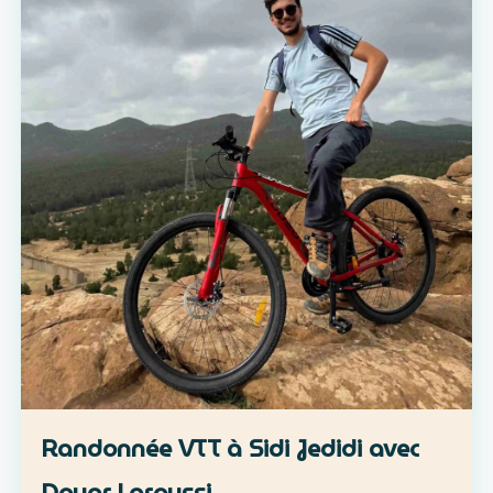
Randonnée VTT à Sidi Jedidi avec
Douar Laroussi