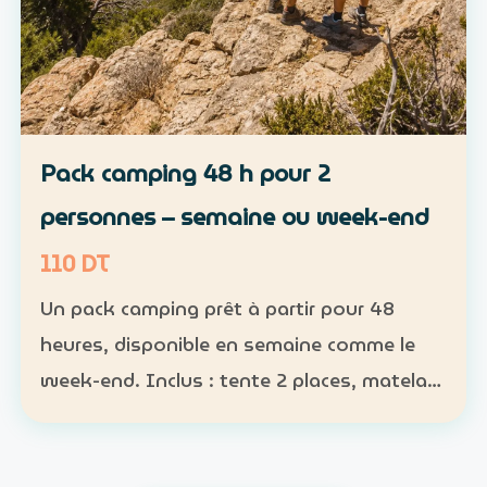
Pack camping 48 h pour 2
personnes – semaine ou week-end
110 DT
Un pack camping prêt à partir pour 48
heures, disponible en semaine comme le
week-end. Inclus : tente 2 places, matelas,
sac de couchage et lampe Participants :
nombre obligatoire ; 1 pack pour 1 à 2