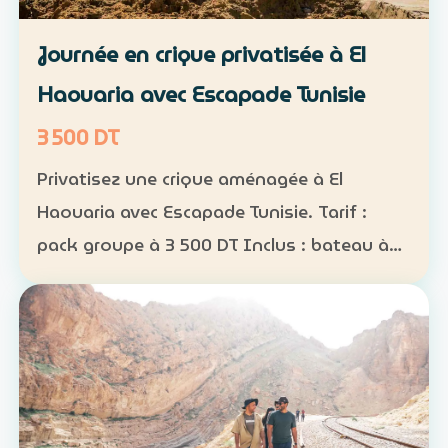
Journée en crique privatisée à El
Haouaria avec Escapade Tunisie
3 500 DT
Privatisez une crique aménagée à El
Haouaria avec Escapade Tunisie. Tarif :
pack groupe à 3 500 DT Inclus : bateau à
disposition, transfert, activités nautiques
et déjeuner selon la formule convenue Août
2026 : complet…