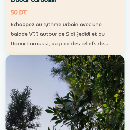
50 DT
Échappez au rythme urbain avec une
balade VTT autour de Sidi Jedidi et du
Douar Laroussi, au pied des reliefs de
Hammamet. Durée : environ 1 h à 1 h 30
Niveau : intermédiaire Groupe : de 8 à 11
participants Tarif : 50 …