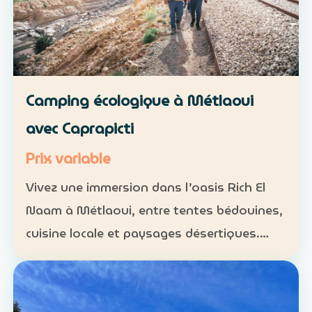
Camping écologique à Métlaoui
avec Caprapicti
Prix variable
Vivez une immersion dans l’oasis Rich El
Naam à Métlaoui, entre tentes bédouines,
cuisine locale et paysages désertiques.
Hébergement : tentes traditionnelles ou
formules sur mesure Activités : camping,
randonnées, gas…