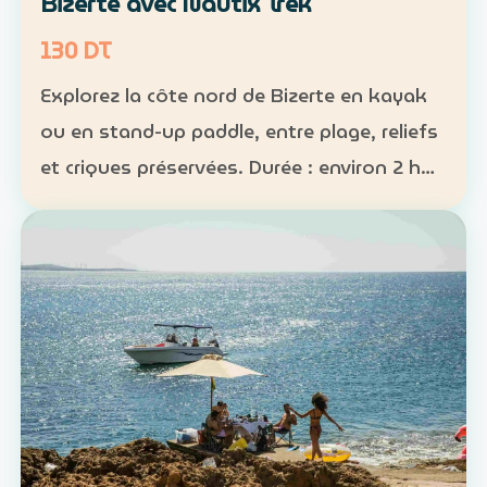
Bizerte avec Nautix Trek
130 DT
Explorez la côte nord de Bizerte en kayak
ou en stand-up paddle, entre plage, reliefs
et criques préservées. Durée : environ 2 h
30 Distance : environ 5 km Niveau :
intermédiaire Tarif : 130 DT par personne La
sortie …