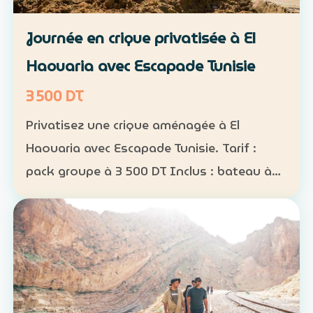
Journée en crique privatisée à El
Haouaria avec Escapade Tunisie
3 500 DT
Privatisez une crique aménagée à El
Haouaria avec Escapade Tunisie. Tarif :
pack groupe à 3 500 DT Inclus : bateau à
disposition, transfert, activités nautiques
et déjeuner selon la formule convenue Août
2026 : complet…