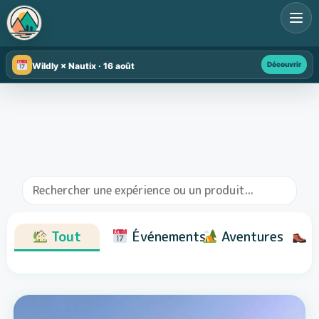
Découvrir
Wildly × Nautix · 16 août
Tout
Événements
Aventures
R