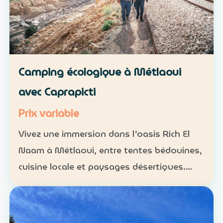
Camping écologique à Métlaoui
avec Caprapicti
Prix variable
Vivez une immersion dans l’oasis Rich El
Naam à Métlaoui, entre tentes bédouines,
cuisine locale et paysages désertiques.
Hébergement : tentes traditionnelles ou
formules sur mesure Activités : camping,
randonnées, gas…