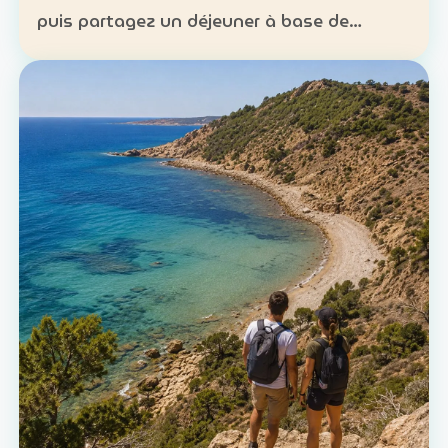
puis partagez un déjeuner à base de
poisson. Expérience : sortie en mer et
découverte d’une technique de pêche
ancestrale Patrimoine : la c…