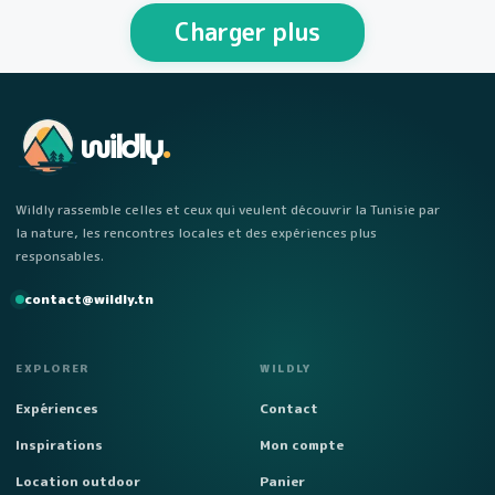
personnes Week-end…
Charger plus
wildly
.
Wildly rassemble celles et ceux qui veulent découvrir la Tunisie par
la nature, les rencontres locales et des expériences plus
responsables.
contact@wildly.tn
EXPLORER
WILDLY
Expériences
Contact
Inspirations
Mon compte
Location outdoor
Panier