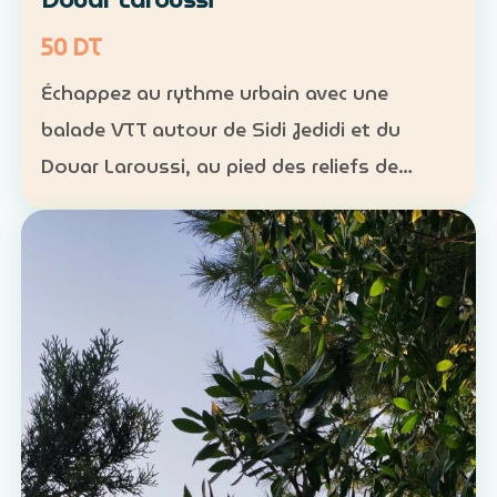
50 DT
Échappez au rythme urbain avec une
balade VTT autour de Sidi Jedidi et du
Douar Laroussi, au pied des reliefs de
Hammamet. Durée : environ 1 h à 1 h 30
Niveau : intermédiaire Groupe : de 8 à 11
participants Tarif : 50 …