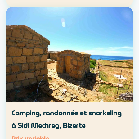
location libre ou parcours accompagné
Approche : mobilité douce et découverte du
patrimoine lo…
Camping, randonnée et snorkeling
à Sidi Mechreg, Bizerte