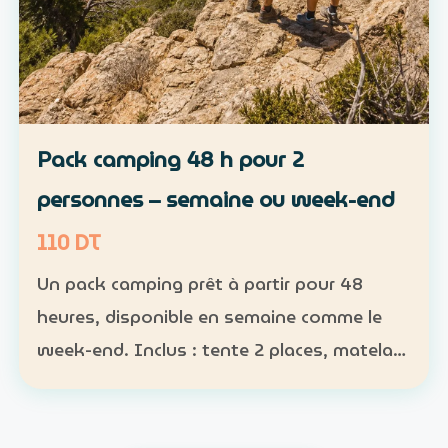
Pack camping 48 h pour 2
personnes – semaine ou week-end
110 DT
Un pack camping prêt à partir pour 48
heures, disponible en semaine comme le
week-end. Inclus : tente 2 places, matelas,
sac de couchage et lampe Participants :
nombre obligatoire ; 1 pack pour 1 à 2