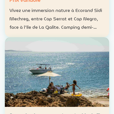
Prix variable
Vivez une immersion nature à Ecorand Sidi
Mechreg, entre Cap Serrat et Cap Negro,
face à l’île de La Galite. Camping demi-
pension : 65 DT Camping pension complète
: 95 DT Cabane 3 personnes avec petit-
déjeuner : 120 DT…