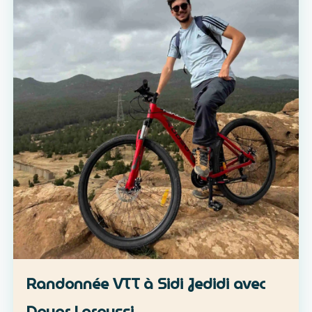
Randonnée VTT à Sidi Jedidi avec
Douar Laroussi