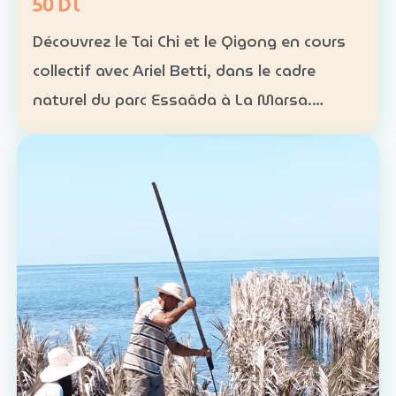
50 DT
Découvrez le Tai Chi et le Qigong en cours
collectif avec Ariel Betti, dans le cadre
naturel du parc Essaâda à La Marsa.
Format : cours collectif Rythme : une
séance chaque dimanche Programme : 4
séances sur un mois Ta…