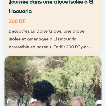
Journée dans une crique isolée à El
Haouaria
200 DT
Découvrez La Dolce Crique, une crique
isolée et aménagée à El Haouaria,
accessible en bateau. Tarif : 200 DT par
personne Fréquentation limitée : 50
personnes maximum dans la crique
Activités : kayak, paddle et snorkel…