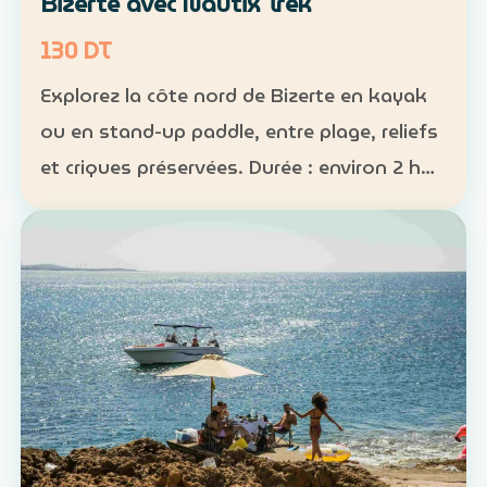
Bizerte avec Nautix Trek
130 DT
Explorez la côte nord de Bizerte en kayak
ou en stand-up paddle, entre plage, reliefs
et criques préservées. Durée : environ 2 h
30 Distance : environ 5 km Niveau :
intermédiaire Tarif : 130 DT par personne La
sortie …