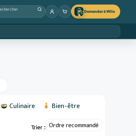
Demander à Wilo
Culinaire
Bien-être
Trier :