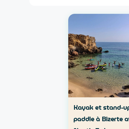
Kayak et stand-u
paddle à Bizerte a