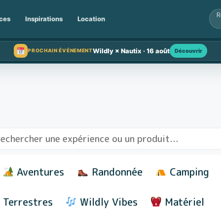
ces
Inspirations
Location
Wildly × Nautix · 16 août
Découvrir
PROCHAIN ÉVÉNEMENT
Aventures
Randonnée
Camping
Terrestres
Wildly Vibes
Matériel