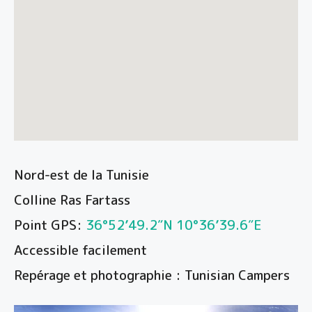
Nord-est de la Tunisie
Colline Ras Fartass
Point GPS:
36°52’49.2″N 10°36’39.6″E
Accessible facilement
Repérage et photographie : Tunisian Campers