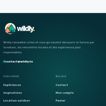
wildly
.
Wildly rassemble celles et ceux qui veulent découvrir la Tunisie par
la nature, les rencontres locales et des expériences plus
responsables.
contact@wildly.tn
EXPLORER
WILDLY
Expériences
Contact
Inspirations
Mon compte
Location outdoor
Panier