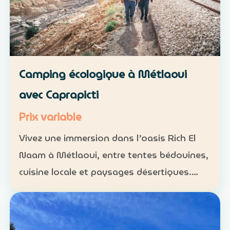
Camping écologique à Métlaoui
avec Caprapicti
Prix variable
Vivez une immersion dans l’oasis Rich El
Naam à Métlaoui, entre tentes bédouines,
cuisine locale et paysages désertiques.
Hébergement : tentes traditionnelles ou
formules sur mesure Activités : camping,
randonnées, gas…