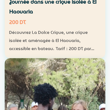
Journée dans une crique isolée à El
Haouaria
200 DT
Découvrez La Dolce Crique, une crique
isolée et aménagée à El Haouaria,
accessible en bateau. Tarif : 200 DT par
personne Fréquentation limitée : 50
personnes maximum dans la crique
Activités : kayak, paddle et snorkel…