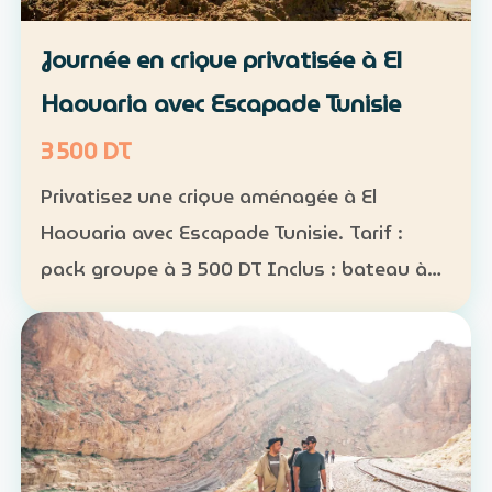
Journée en crique privatisée à El
Haouaria avec Escapade Tunisie
3 500 DT
Privatisez une crique aménagée à El
Haouaria avec Escapade Tunisie. Tarif :
pack groupe à 3 500 DT Inclus : bateau à
disposition, transfert, activités nautiques
et déjeuner selon la formule convenue Août
2026 : complet…