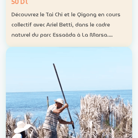
50 DT
Découvrez le Tai Chi et le Qigong en cours
collectif avec Ariel Betti, dans le cadre
naturel du parc Essaâda à La Marsa.
Format : cours collectif Rythme : une
séance chaque dimanche Programme : 4
séances sur un mois Ta…