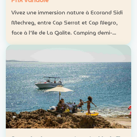
Prix variable
Vivez une immersion nature à Ecorand Sidi
Mechreg, entre Cap Serrat et Cap Negro,
face à l’île de La Galite. Camping demi-
pension : 65 DT Camping pension complète
: 95 DT Cabane 3 personnes avec petit-
déjeuner : 120 DT…