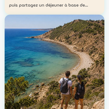
puis partagez un déjeuner à base de
poisson. Expérience : sortie en mer et
découverte d’une technique de pêche
ancestrale Patrimoine : la c…