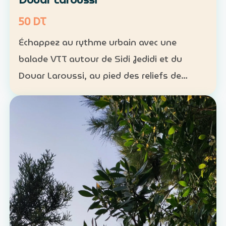
50 DT
Échappez au rythme urbain avec une
balade VTT autour de Sidi Jedidi et du
Douar Laroussi, au pied des reliefs de
Hammamet. Durée : environ 1 h à 1 h 30
Niveau : intermédiaire Groupe : de 8 à 11
participants Tarif : 50 …