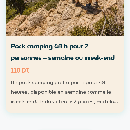
Pack camping 48 h pour 2
personnes – semaine ou week-end
110 DT
Un pack camping prêt à partir pour 48
heures, disponible en semaine comme le
week-end. Inclus : tente 2 places, matelas,
sac de couchage et lampe Participants :
nombre obligatoire ; 1 pack pour 1 à 2