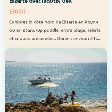
Bizerte avec Nautix Trek
130 DT
Explorez la côte nord de Bizerte en kayak
ou en stand-up paddle, entre plage, reliefs
et criques préservées. Durée : environ 2 h
30 Distance : environ 5 km Niveau :
intermédiaire Tarif : 130 DT par personne La
sortie …