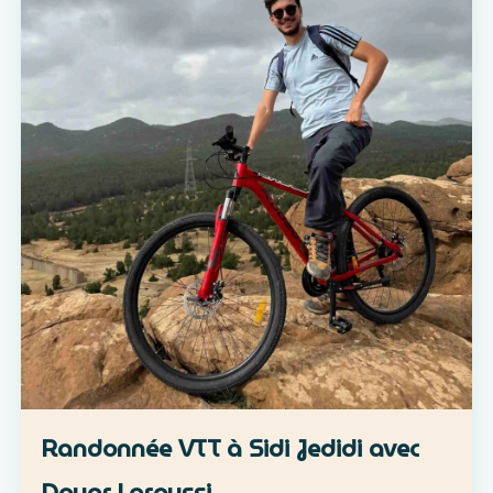
Randonnée VTT à Sidi Jedidi avec
Douar Laroussi