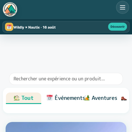
Découvrir
Wildly × Nautix · 16 août
Tout
Événements
Aventures
R