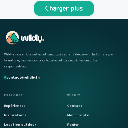
personnes Week-end…
Charger plus
wildly
.
Wildly rassemble celles et ceux qui veulent découvrir la Tunisie par
la nature, les rencontres locales et des expériences plus
responsables.
contact@wildly.tn
EXPLORER
WILDLY
Expériences
Contact
Inspirations
Mon compte
Location outdoor
Panier