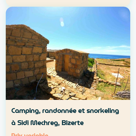
location libre ou parcours accompagné
Approche : mobilité douce et découverte du
patrimoine lo…
Camping, randonnée et snorkeling
à Sidi Mechreg, Bizerte