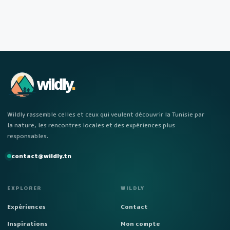
wildly
.
Wildly rassemble celles et ceux qui veulent découvrir la Tunisie par
la nature, les rencontres locales et des expériences plus
responsables.
contact@wildly.tn
EXPLORER
WILDLY
Expériences
Contact
Inspirations
Mon compte