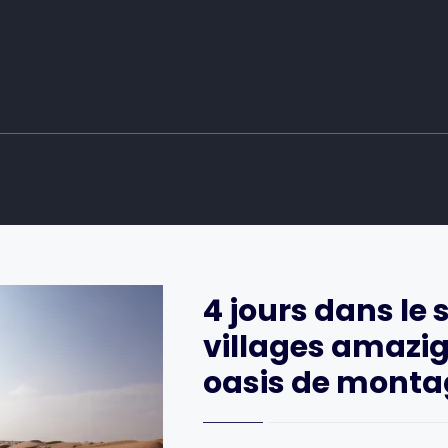
4 jours dans le 
villages amazig
oasis de mont