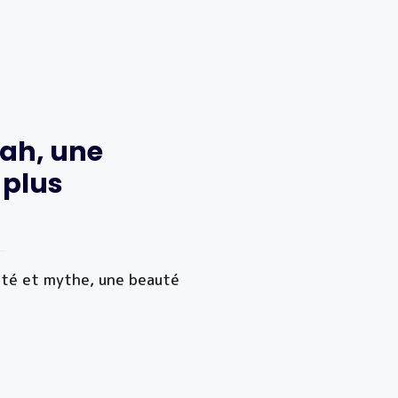
nah, une
 plus
lité et mythe, une beauté