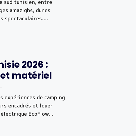
le sud tunisien, entre
ages amazighs, dunes
s spectaculaires.
...
sie 2026 :
 et matériel
s expériences de camping
urs encadrés et louer
 électrique EcoFlow.
...