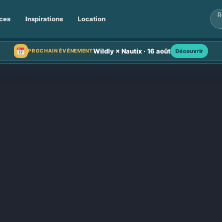
ces
Inspirations
Location
Wildly × Nautix · 16 août
Découvrir
PROCHAIN ÉVÉNEMENT