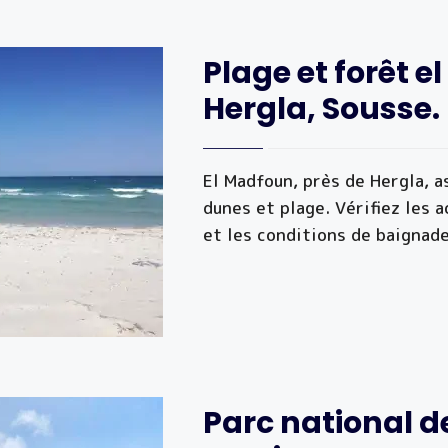
Plage et forêt e
Hergla, Sousse.
El Madfoun, près de Hergla, as
dunes et plage. Vérifiez les 
et les conditions de baignad
Parc national d