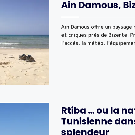
Ain Damous, Biz
Ain Damous offre un paysage 
et criques près de Bizerte. 
l’accès, la météo, l’équipeme
Rtiba … ou la na
Tunisienne dans
splendeur