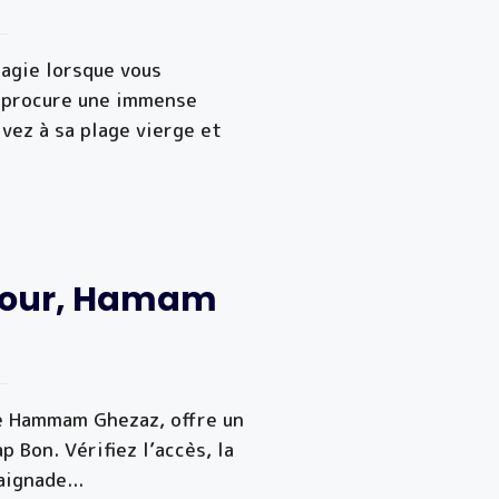
agie lorsque vous
s procure une immense
ivez à sa plage vierge et
nsour, Hamam
.
de Hammam Ghezaz, offre un
 Bon. Vérifiez l’accès, la
aignade
...