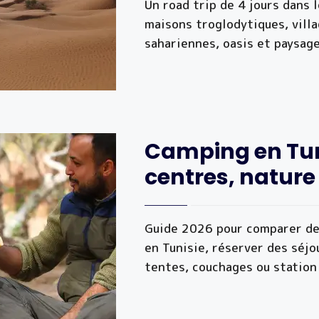
Un road trip de 4 jours dans 
maisons troglodytiques, vill
sahariennes, oasis et paysage
Camping en Tuni
centres, nature
Guide 2026 pour comparer de
en Tunisie, réserver des séjo
tentes, couchages ou station