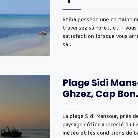
Rtiba possède une certaine m
traversez sa forêt, et il vou
satisfaction lorsque vous arr
sa
...
Plage Sidi Ma
Ghzez, Cap Bon
La plage Sidi Mansour, près 
paysage côtier apprécié du Cap
météo et les conditions de b