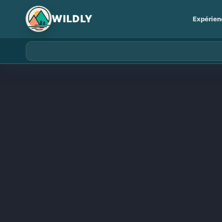
for:
Expérien