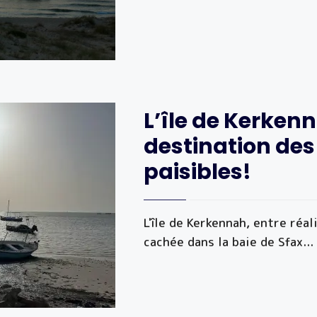
L’île de Kerken
destination des
paisibles!
L'île de Kerkennah, entre réa
cachée dans la baie de Sfax
...