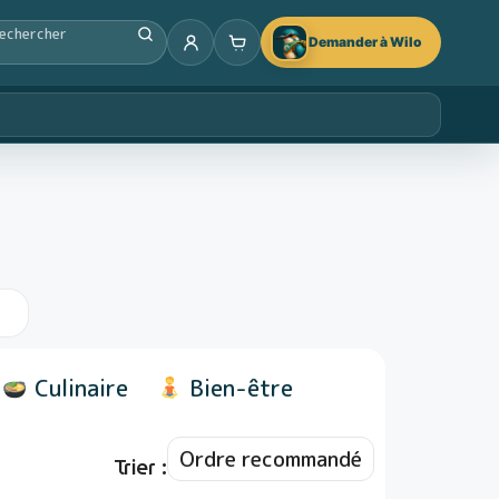
Demander à Wilo
Culinaire
Bien-être
Trier :