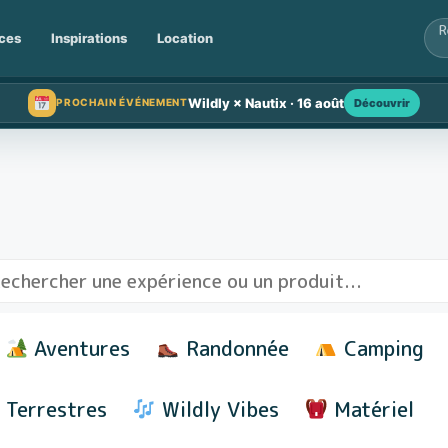
ces
Inspirations
Location
Wildly × Nautix · 16 août
Découvrir
PROCHAIN ÉVÉNEMENT
Aventures
Randonnée
Camping
Terrestres
Wildly Vibes
Matériel