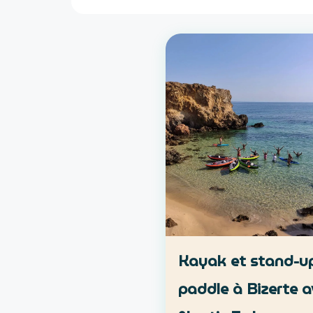
Kayak et stand-u
paddle à Bizerte a