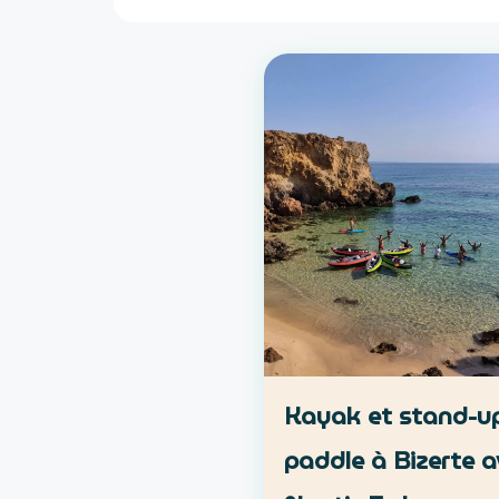
Kayak et stand-u
paddle à Bizerte a