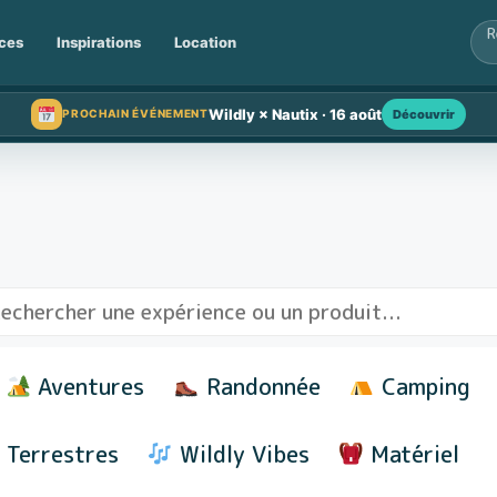
ces
Inspirations
Location
Wildly × Nautix · 16 août
Découvrir
PROCHAIN ÉVÉNEMENT
Aventures
Randonnée
Camping
Terrestres
Wildly Vibes
Matériel