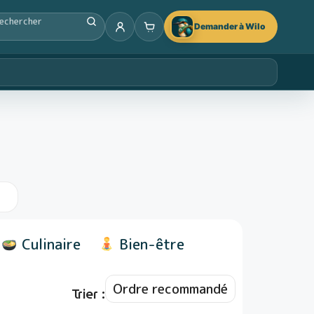
Demander à Wilo
Culinaire
Bien-être
Trier :