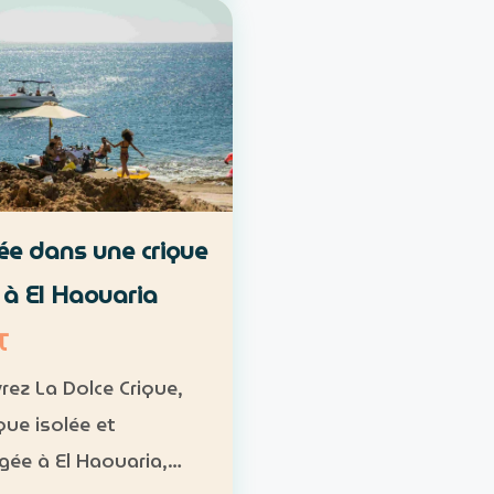
met. Durée :
 1 h à 1 h 30 Niveau :
diaire Groupe : de 8 à
icipants Tarif : 50 …
ée dans une crique
e à El Haouaria
T
rez La Dolce Crique,
que isolée et
ée à El Haouaria,