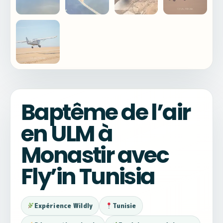
Baptême de l’air
en ULM à
Monastir avec
Fly’in Tunisia
Expérience Wildly
Tunisie