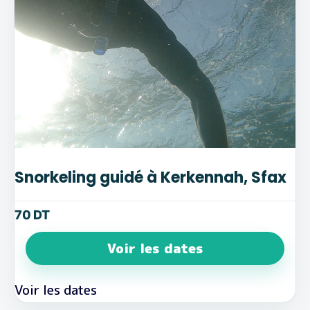
Snorkeling guidé à Kerkennah, Sfax
70
DT
Voir les dates