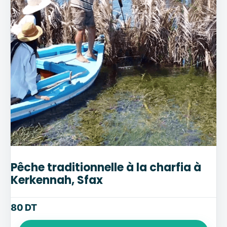
Pêche traditionnelle à la charfia à
Kerkennah, Sfax
80
DT