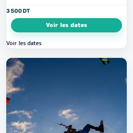
3 500
DT
Voir les dates