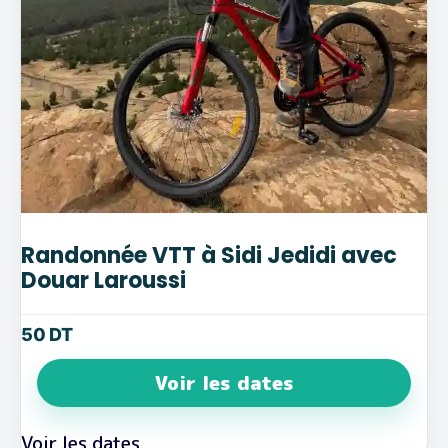
Randonnée VTT à Sidi Jedidi avec
Douar Laroussi
50
DT
Voir les dates