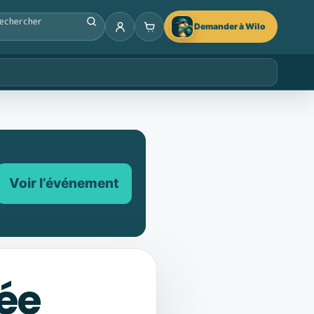
Demander à Wilo
Voir l’événement
ée