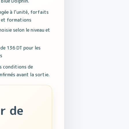
 Blue Dolphin.
gée à l’unité, forfaits
 et formations
oisie selon le niveau et
 de 136 DT pour les
s
les conditions de
nfirmés avant la sortie.
r de