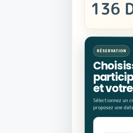
136 
RÉSERVATION
Choisis
partici
et votr
Sélectionnez un c
proposez une date