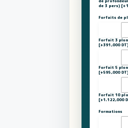
de profondeur
de 3 pers)
[+
Forfaits de p
Forfait 3 plo
[+391,000 DT
Forfait 5 plo
[+595,000 DT
Forfait 10 p
[+1.122,000 
Formations