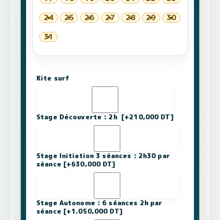
24
25
26
27
28
29
30
31
Kite surf
Stage Découverte : 2h
[+210,000 DT]
Stage Initiation 3 séances : 2h30 par
séance
[+630,000 DT]
Stage Autonome : 6 séances 2h par
séance
[+1.050,000 DT]