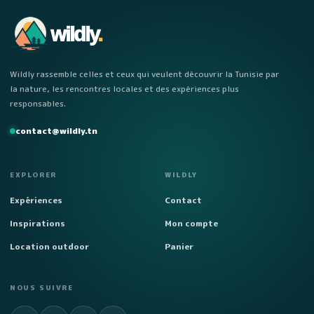
wildly
.
Wildly rassemble celles et ceux qui veulent découvrir la Tunisie par
la nature, les rencontres locales et des expériences plus
responsables.
contact@wildly.tn
EXPLORER
WILDLY
Expériences
Contact
Inspirations
Mon compte
Location outdoor
Panier
NOUS SUIVRE