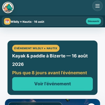
Search
for:
Découvrir
Wildly × Nautix · 16 août
ÉVÉNEMENT WILDLY × NAUTIX
Kayak & paddle à Bizerte — 16 août
2026
Plus que 8 jours avant l’événement
Voir l’événement