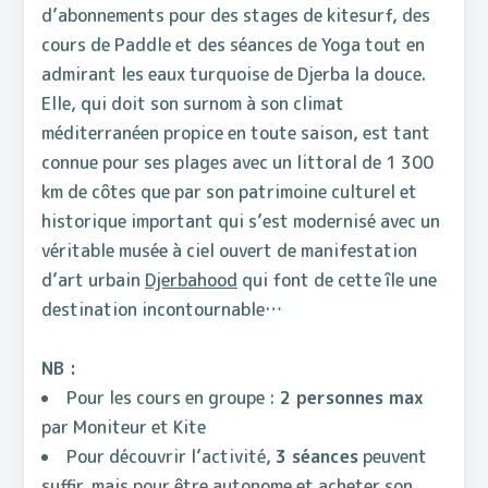
d’abonnements pour des stages de kitesurf, des
cours de Paddle et des séances de Yoga tout en
admirant les eaux turquoise de Djerba la douce.
Elle, qui doit son surnom à son climat
méditerranéen propice en toute saison, est tant
connue pour ses plages avec un littoral de 1 300
km de côtes que par son patrimoine culturel et
historique important qui s’est modernisé avec un
véritable musée à ciel ouvert de manifestation
d’art urbain
Djerbahood
qui font de cette île une
destination incontournable…
NB :
Pour les cours en groupe :
2 personnes max
par Moniteur et Kite
Pour découvrir l’activité,
3 séances
peuvent
suffir, mais pour être autonome et acheter son