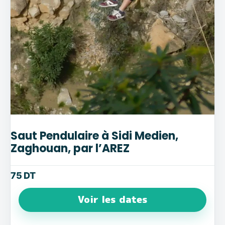
Saut Pendulaire à Sidi Medien,
Zaghouan, par l’AREZ
75
DT