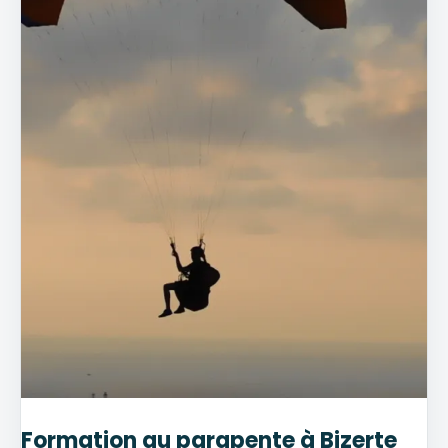
Formation au parapente à Bizerte