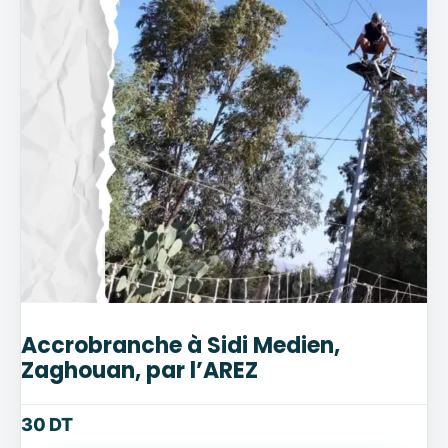
Accrobranche à Sidi Medien,
Zaghouan, par l’AREZ
30
DT