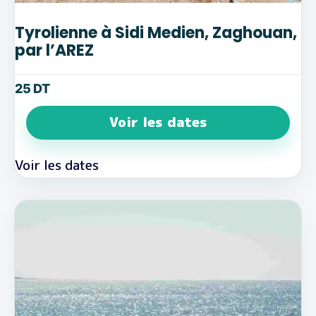
Tyrolienne à Sidi Medien, Zaghouan,
par l’AREZ
25
DT
Voir les dates