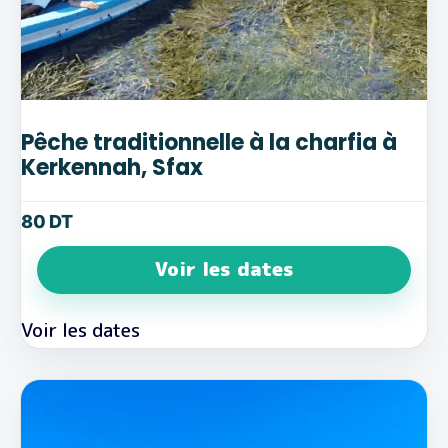
Pêche traditionnelle à la charfia à
Kerkennah, Sfax
80
DT
Voir les dates