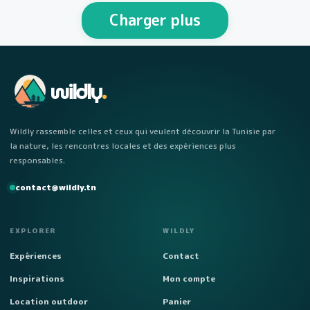
personnes Week-end…
Charger plus
wildly
.
Wildly rassemble celles et ceux qui veulent découvrir la Tunisie par
la nature, les rencontres locales et des expériences plus
responsables.
contact@wildly.tn
EXPLORER
WILDLY
Expériences
Contact
Inspirations
Mon compte
Location outdoor
Panier