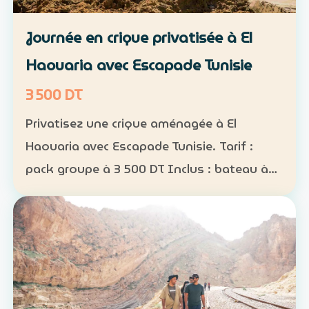
Journée en crique privatisée à El
Haouaria avec Escapade Tunisie
3 500 DT
Privatisez une crique aménagée à El
Haouaria avec Escapade Tunisie. Tarif :
pack groupe à 3 500 DT Inclus : bateau à
disposition, transfert, activités nautiques
et déjeuner selon la formule convenue Août
2026 : complet…