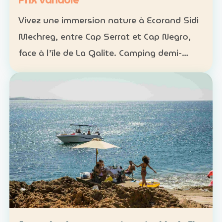
Prix variable
Vivez une immersion nature à Ecorand Sidi
Mechreg, entre Cap Serrat et Cap Negro,
face à l’île de La Galite. Camping demi-
pension : 65 DT Camping pension complète
: 95 DT Cabane 3 personnes avec petit-
déjeuner : 120 DT…