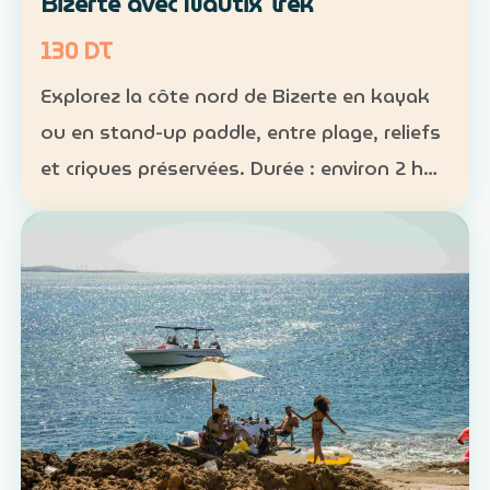
Bizerte avec Nautix Trek
130 DT
Explorez la côte nord de Bizerte en kayak
ou en stand-up paddle, entre plage, reliefs
et criques préservées. Durée : environ 2 h
30 Distance : environ 5 km Niveau :
intermédiaire Tarif : 130 DT par personne La
sortie …