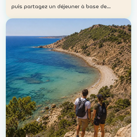
puis partagez un déjeuner à base de
poisson. Expérience : sortie en mer et
découverte d’une technique de pêche
ancestrale Patrimoine : la c…