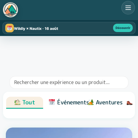
Découvrir
Wildly × Nautix · 16 août
Tout
Événements
Aventures
R