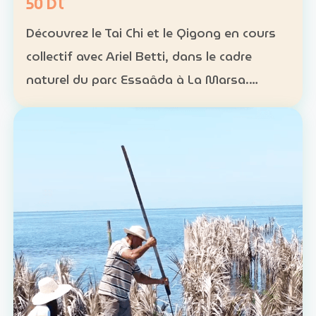
50 DT
Découvrez le Tai Chi et le Qigong en cours
collectif avec Ariel Betti, dans le cadre
naturel du parc Essaâda à La Marsa.
Format : cours collectif Rythme : une
séance chaque dimanche Programme : 4
séances sur un mois Ta…