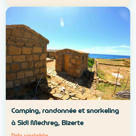
location libre ou parcours accompagné
Approche : mobilité douce et découverte du
patrimoine lo…
Camping, randonnée et snorkeling
à Sidi Mechreg, Bizerte