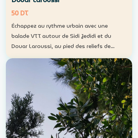
50 DT
Échappez au rythme urbain avec une
balade VTT autour de Sidi Jedidi et du
Douar Laroussi, au pied des reliefs de
Hammamet. Durée : environ 1 h à 1 h 30
Niveau : intermédiaire Groupe : de 8 à 11
participants Tarif : 50 …