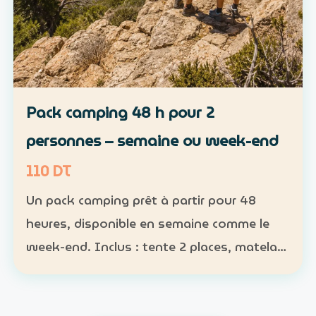
Pack camping 48 h pour 2
personnes – semaine ou week-end
110 DT
Un pack camping prêt à partir pour 48
heures, disponible en semaine comme le
week-end. Inclus : tente 2 places, matelas,
sac de couchage et lampe Participants :
nombre obligatoire ; 1 pack pour 1 à 2