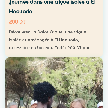
Journée dans une crique isolée à El
Haouaria
200 DT
Découvrez La Dolce Crique, une crique
isolée et aménagée à El Haouaria,
accessible en bateau. Tarif : 200 DT par
personne Fréquentation limitée : 50
personnes maximum dans la crique
Activités : kayak, paddle et snorkel…