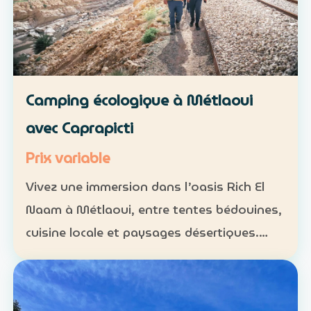
Camping écologique à Métlaoui
avec Caprapicti
Prix variable
Vivez une immersion dans l’oasis Rich El
Naam à Métlaoui, entre tentes bédouines,
cuisine locale et paysages désertiques.
Hébergement : tentes traditionnelles ou
formules sur mesure Activités : camping,
randonnées, gas…