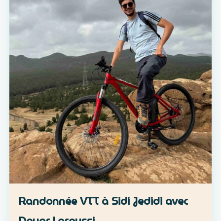
Randonnée VTT à Sidi Jedidi avec
Douar Laroussi