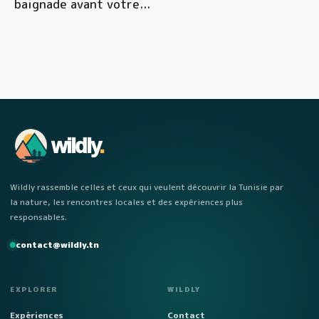
baignade avant votre
...
wildly
.
Wildly rassemble celles et ceux qui veulent découvrir la Tunisie par
la nature, les rencontres locales et des expériences plus
responsables.
contact@wildly.tn
EXPLORER
WILDLY
Expériences
Contact