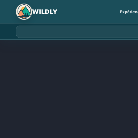
for:
Expérien