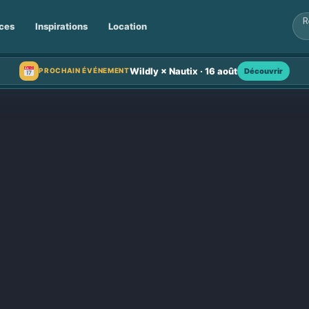
ces
Inspirations
Location
Wildly × Nautix · 16 août
Découvrir
PROCHAIN ÉVÉNEMENT