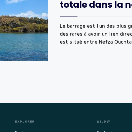
totale dans la n
Le barrage est l'un des plus g
des rares à avoir un lien dire
est situé entre Nefza Ouchta
EXPLORER
WILDLY