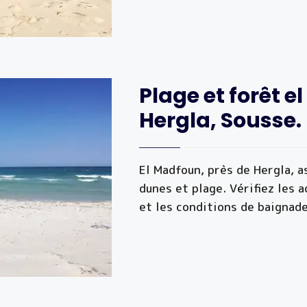
Plage et forêt e
Hergla, Sousse.
El Madfoun, près de Hergla, as
dunes et plage. Vérifiez les 
et les conditions de baignad