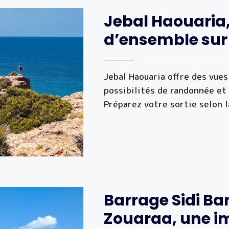
Jebal Haouaria
d’ensemble sur t
Jebal Haouaria offre des vues
possibilités de randonnée et 
Préparez votre sortie selon 
Barrage Sidi Ba
Zouaraa, une i