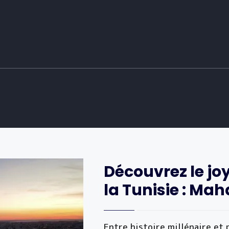
Découvrez le jo
la Tunisie : Mah
Entre histoire millénaire et