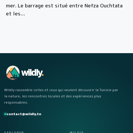
mer. Le barrage est situé entre Nefza Ouchtata
et les
...
wildly
.
Wildly rassemble celles et ceux qui veulent découvrir la Tunisie par
la nature, les rencontres locales et des expériences plus
responsables.
contact@wildly.tn
EXPLORER
WILDLY