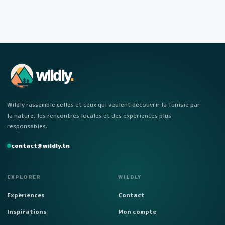
wildly
.
Wildly rassemble celles et ceux qui veulent découvrir la Tunisie par
la nature, les rencontres locales et des expériences plus
responsables.
contact@wildly.tn
EXPLORER
WILDLY
Expériences
Contact
Inspirations
Mon compte