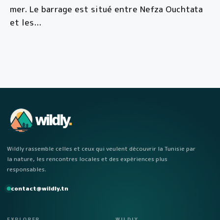
mer. Le barrage est situé entre Nefza Ouchtata
et les
...
wildly
.
Wildly rassemble celles et ceux qui veulent découvrir la Tunisie par
la nature, les rencontres locales et des expériences plus
responsables.
contact@wildly.tn
EXPLORER
WILDLY