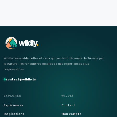
wildly
.
Wildly rassemble celles et ceux qui veulent découvrir la Tunisie par
la nature, les rencontres locales et des expériences plus
responsables.
contact@wildly.tn
EXPLORER
WILDLY
Expériences
Contact
Inspirations
Mon compte