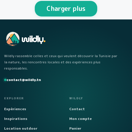
personnes Week-end…
Charger plus
wildly
.
Wildly rassemble celles et ceux qui veulent découvrir la Tunisie par
la nature, les rencontres locales et des expériences plus
responsables.
contact@wildly.tn
EXPLORER
WILDLY
Expériences
Contact
Inspirations
Mon compte
Location outdoor
Panier