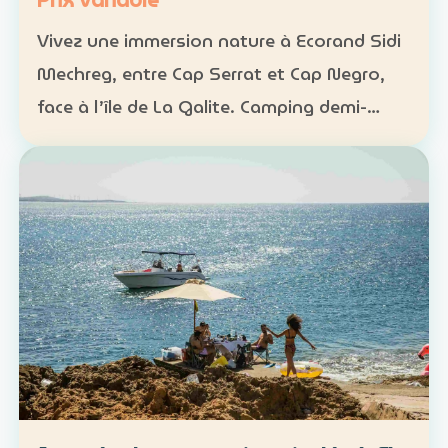
Prix variable
Vivez une immersion nature à Ecorand Sidi
Mechreg, entre Cap Serrat et Cap Negro,
face à l’île de La Galite. Camping demi-
pension : 65 DT Camping pension complète
: 95 DT Cabane 3 personnes avec petit-
déjeuner : 120 DT…