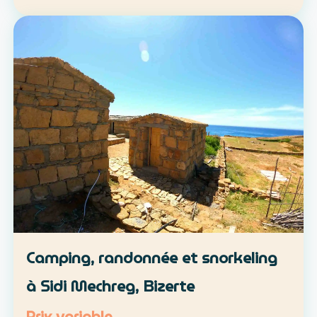
location libre ou parcours accompagné
Approche : mobilité douce et découverte du
patrimoine lo…
Camping, randonnée et snorkeling
à Sidi Mechreg, Bizerte