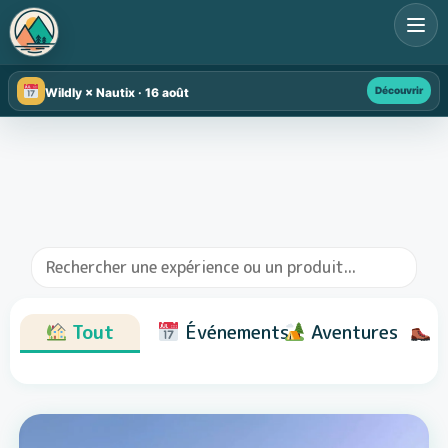
Découvrir
Wildly × Nautix · 16 août
Tout
Événements
Aventures
R