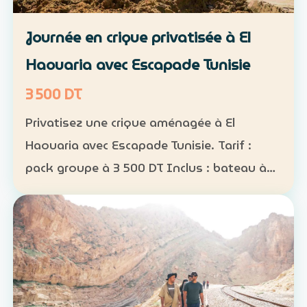
Journée en crique privatisée à El
Haouaria avec Escapade Tunisie
3 500 DT
Privatisez une crique aménagée à El
Haouaria avec Escapade Tunisie. Tarif :
pack groupe à 3 500 DT Inclus : bateau à
disposition, transfert, activités nautiques
et déjeuner selon la formule convenue Août
2026 : complet…