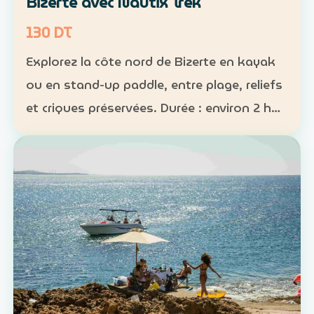
Bizerte avec Nautix Trek
130 DT
Explorez la côte nord de Bizerte en kayak
ou en stand-up paddle, entre plage, reliefs
et criques préservées. Durée : environ 2 h
30 Distance : environ 5 km Niveau :
intermédiaire Tarif : 130 DT par personne La
sortie …