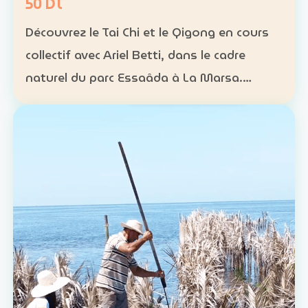
50 DT
Découvrez le Tai Chi et le Qigong en cours
collectif avec Ariel Betti, dans le cadre
naturel du parc Essaâda à La Marsa.
Format : cours collectif Rythme : une
séance chaque dimanche Programme : 4
séances sur un mois Ta…