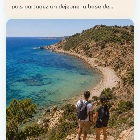
puis partagez un déjeuner à base de
poisson. Expérience : sortie en mer et
découverte d’une technique de pêche
ancestrale Patrimoine : la c…