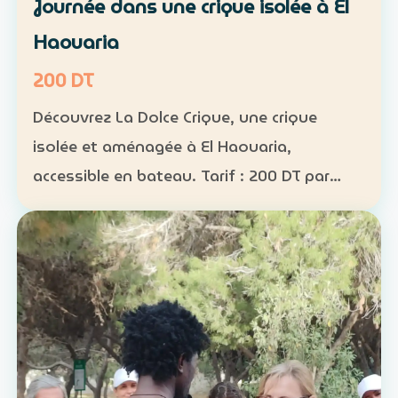
Journée dans une crique isolée à El
Haouaria
200 DT
Découvrez La Dolce Crique, une crique
isolée et aménagée à El Haouaria,
accessible en bateau. Tarif : 200 DT par
personne Fréquentation limitée : 50
personnes maximum dans la crique
Activités : kayak, paddle et snorkel…