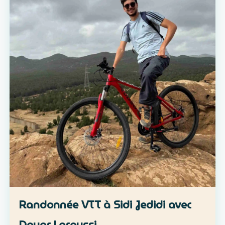
Randonnée VTT à Sidi Jedidi avec
Douar Laroussi