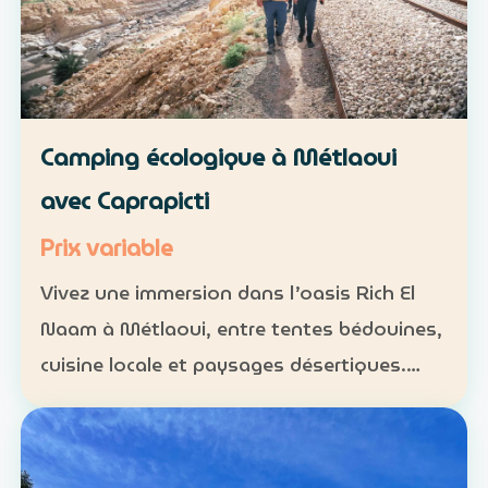
Camping écologique à Métlaoui
avec Caprapicti
Prix variable
Vivez une immersion dans l’oasis Rich El
Naam à Métlaoui, entre tentes bédouines,
cuisine locale et paysages désertiques.
Hébergement : tentes traditionnelles ou
formules sur mesure Activités : camping,
randonnées, gas…