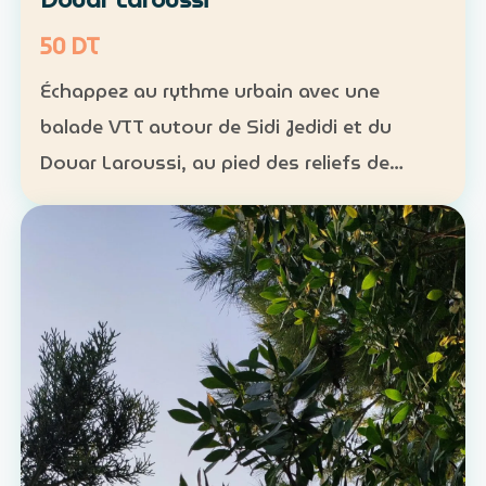
50 DT
Échappez au rythme urbain avec une
balade VTT autour de Sidi Jedidi et du
Douar Laroussi, au pied des reliefs de
Hammamet. Durée : environ 1 h à 1 h 30
Niveau : intermédiaire Groupe : de 8 à 11
participants Tarif : 50 …