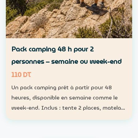
Pack camping 48 h pour 2
personnes – semaine ou week-end
110 DT
Un pack camping prêt à partir pour 48
heures, disponible en semaine comme le
week-end. Inclus : tente 2 places, matelas,
sac de couchage et lampe Participants :
nombre obligatoire ; 1 pack pour 1 à 2