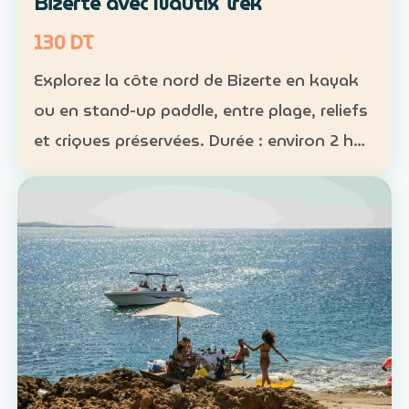
Bizerte avec Nautix Trek
130 DT
Explorez la côte nord de Bizerte en kayak
ou en stand-up paddle, entre plage, reliefs
et criques préservées. Durée : environ 2 h
30 Distance : environ 5 km Niveau :
intermédiaire Tarif : 130 DT par personne La
sortie …