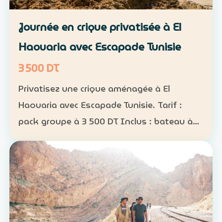
Journée en crique privatisée à El
Haouaria avec Escapade Tunisie
3 500 DT
Privatisez une crique aménagée à El
Haouaria avec Escapade Tunisie. Tarif :
pack groupe à 3 500 DT Inclus : bateau à
disposition, transfert, activités nautiques
et déjeuner selon la formule convenue Août
2026 : complet…