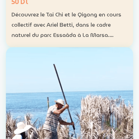
50 DT
Découvrez le Tai Chi et le Qigong en cours
collectif avec Ariel Betti, dans le cadre
naturel du parc Essaâda à La Marsa.
Format : cours collectif Rythme : une
séance chaque dimanche Programme : 4
séances sur un mois Ta…