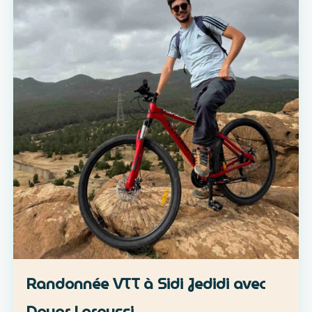
Randonnée VTT à Sidi Jedidi avec
Douar Laroussi