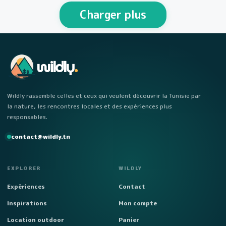
personnes Week-end…
Charger plus
wildly
.
Wildly rassemble celles et ceux qui veulent découvrir la Tunisie par
la nature, les rencontres locales et des expériences plus
responsables.
contact@wildly.tn
EXPLORER
WILDLY
Expériences
Contact
Inspirations
Mon compte
Location outdoor
Panier