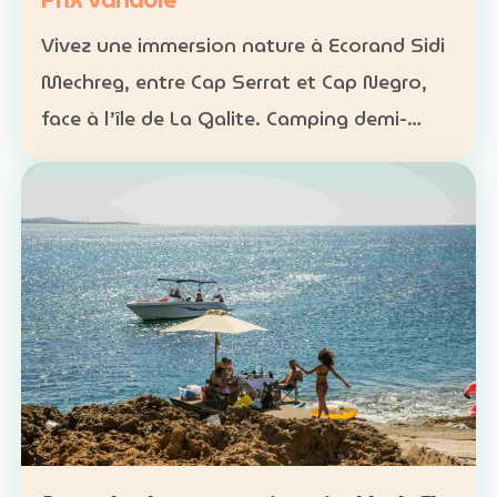
Prix variable
Vivez une immersion nature à Ecorand Sidi
Mechreg, entre Cap Serrat et Cap Negro,
face à l’île de La Galite. Camping demi-
pension : 65 DT Camping pension complète
: 95 DT Cabane 3 personnes avec petit-
déjeuner : 120 DT…