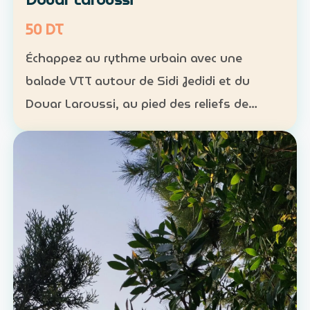
50 DT
Échappez au rythme urbain avec une
balade VTT autour de Sidi Jedidi et du
Douar Laroussi, au pied des reliefs de
Hammamet. Durée : environ 1 h à 1 h 30
Niveau : intermédiaire Groupe : de 8 à 11
participants Tarif : 50 …