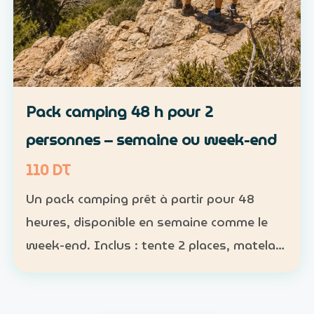
Pack camping 48 h pour 2
personnes – semaine ou week-end
110 DT
Un pack camping prêt à partir pour 48
heures, disponible en semaine comme le
week-end. Inclus : tente 2 places, matelas,
sac de couchage et lampe Participants :
nombre obligatoire ; 1 pack pour 1 à 2