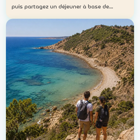
puis partagez un déjeuner à base de
poisson. Expérience : sortie en mer et
découverte d’une technique de pêche
ancestrale Patrimoine : la c…