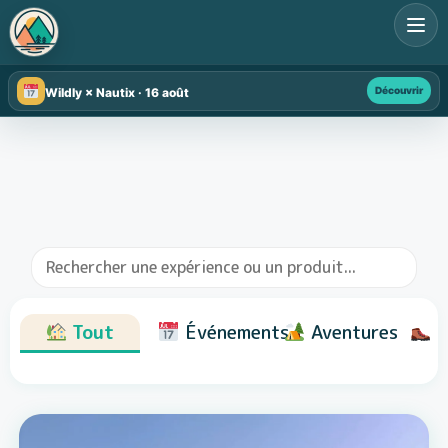
Découvrir
Wildly × Nautix · 16 août
Tout
Événements
Aventures
R