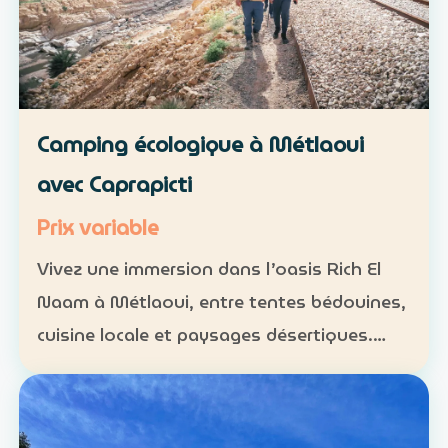
Camping écologique à Métlaoui
avec Caprapicti
Prix variable
Vivez une immersion dans l’oasis Rich El
Naam à Métlaoui, entre tentes bédouines,
cuisine locale et paysages désertiques.
Hébergement : tentes traditionnelles ou
formules sur mesure Activités : camping,
randonnées, gas…