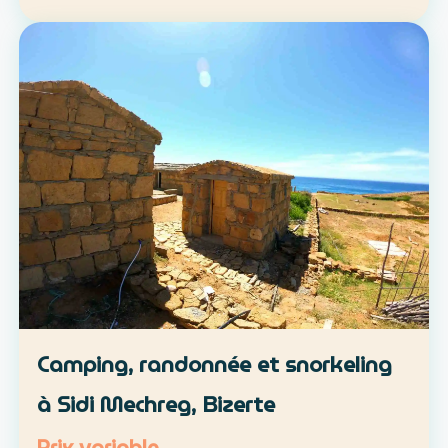
location libre ou parcours accompagné
Approche : mobilité douce et découverte du
patrimoine lo…
Camping, randonnée et snorkeling
à Sidi Mechreg, Bizerte