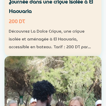
Journée dans une crique isolée à El
Haouaria
200 DT
Découvrez La Dolce Crique, une crique
isolée et aménagée à El Haouaria,
accessible en bateau. Tarif : 200 DT par
personne Fréquentation limitée : 50
personnes maximum dans la crique
Activités : kayak, paddle et snorkel…