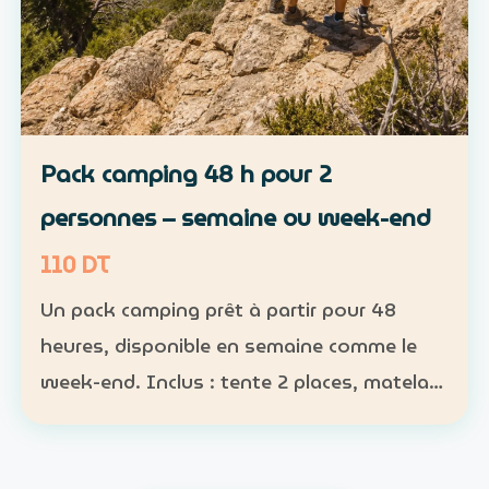
Pack camping 48 h pour 2
personnes – semaine ou week-end
110 DT
Un pack camping prêt à partir pour 48
heures, disponible en semaine comme le
week-end. Inclus : tente 2 places, matelas,
sac de couchage et lampe Participants :
nombre obligatoire ; 1 pack pour 1 à 2