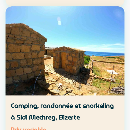
location libre ou parcours accompagné
Approche : mobilité douce et découverte du
patrimoine lo…
Camping, randonnée et snorkeling
à Sidi Mechreg, Bizerte