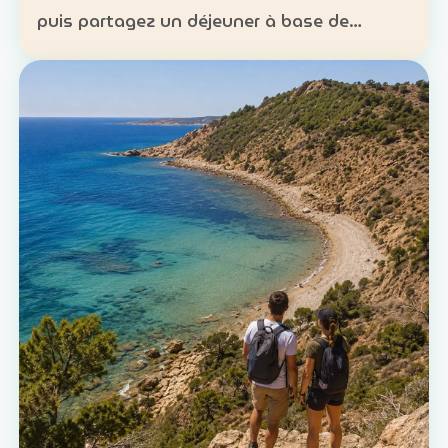
puis partagez un déjeuner à base de
poisson. Expérience : sortie en mer et
découverte d’une technique de pêche
ancestrale Patrimoine : la c…