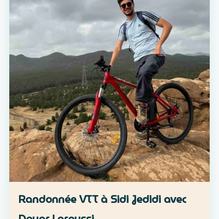
Randonnée VTT à Sidi Jedidi avec
Douar Laroussi