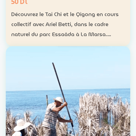
50 DT
Découvrez le Tai Chi et le Qigong en cours
collectif avec Ariel Betti, dans le cadre
naturel du parc Essaâda à La Marsa.
Format : cours collectif Rythme : une
séance chaque dimanche Programme : 4
séances sur un mois Ta…