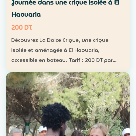
Journée dans une crique isolée à El
Haouaria
200 DT
Découvrez La Dolce Crique, une crique
isolée et aménagée à El Haouaria,
accessible en bateau. Tarif : 200 DT par
personne Fréquentation limitée : 50
personnes maximum dans la crique
Activités : kayak, paddle et snorkel…