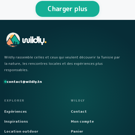
personnes Week-end…
Charger plus
wildly
.
Wildly rassemble celles et ceux qui veulent découvrir la Tunisie par
la nature, les rencontres locales et des expériences plus
responsables.
contact@wildly.tn
EXPLORER
WILDLY
Expériences
Contact
Inspirations
Mon compte
Location outdoor
Panier