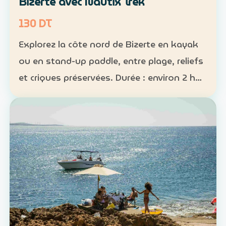
Bizerte avec Nautix Trek
130 DT
Explorez la côte nord de Bizerte en kayak
ou en stand-up paddle, entre plage, reliefs
et criques préservées. Durée : environ 2 h
30 Distance : environ 5 km Niveau :
intermédiaire Tarif : 130 DT par personne La
sortie …