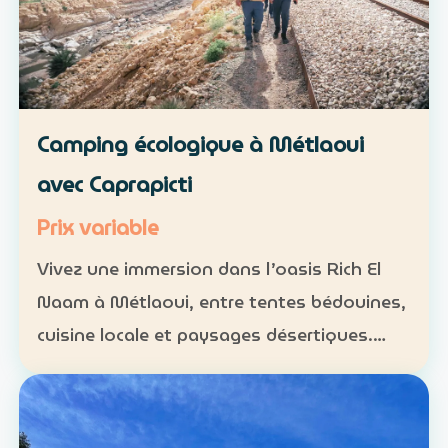
Camping écologique à Métlaoui
avec Caprapicti
Prix variable
Vivez une immersion dans l’oasis Rich El
Naam à Métlaoui, entre tentes bédouines,
cuisine locale et paysages désertiques.
Hébergement : tentes traditionnelles ou
formules sur mesure Activités : camping,
randonnées, gas…