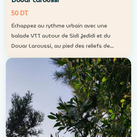
50 DT
Échappez au rythme urbain avec une
balade VTT autour de Sidi Jedidi et du
Douar Laroussi, au pied des reliefs de
Hammamet. Durée : environ 1 h à 1 h 30
Niveau : intermédiaire Groupe : de 8 à 11
participants Tarif : 50 …