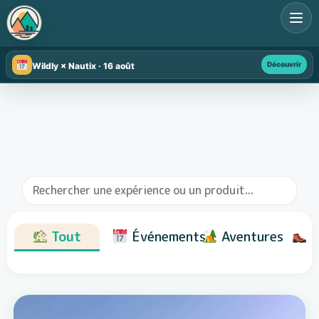
Découvrir
Wildly × Nautix · 16 août
Tout
Événements
Aventures
R