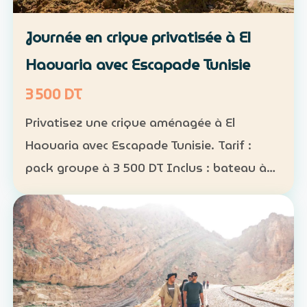
Journée en crique privatisée à El
Haouaria avec Escapade Tunisie
3 500 DT
Privatisez une crique aménagée à El
Haouaria avec Escapade Tunisie. Tarif :
pack groupe à 3 500 DT Inclus : bateau à
disposition, transfert, activités nautiques
et déjeuner selon la formule convenue Août
2026 : complet…