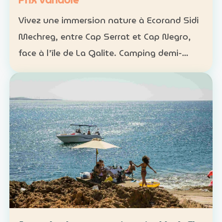
Prix variable
Vivez une immersion nature à Ecorand Sidi
Mechreg, entre Cap Serrat et Cap Negro,
face à l’île de La Galite. Camping demi-
pension : 65 DT Camping pension complète
: 95 DT Cabane 3 personnes avec petit-
déjeuner : 120 DT…