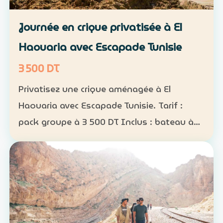
Journée en crique privatisée à El
Haouaria avec Escapade Tunisie
3 500 DT
Privatisez une crique aménagée à El
Haouaria avec Escapade Tunisie. Tarif :
pack groupe à 3 500 DT Inclus : bateau à
disposition, transfert, activités nautiques
et déjeuner selon la formule convenue Août
2026 : complet…