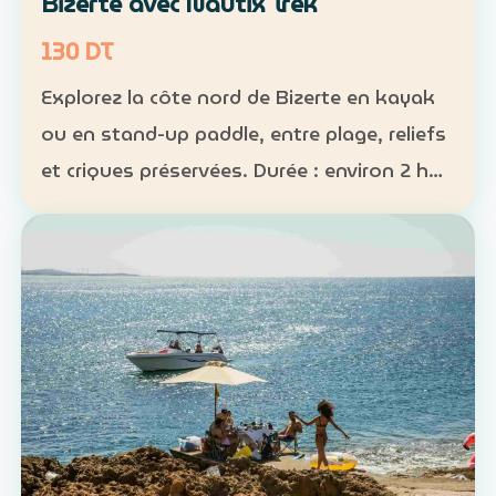
Bizerte avec Nautix Trek
130 DT
Explorez la côte nord de Bizerte en kayak
ou en stand-up paddle, entre plage, reliefs
et criques préservées. Durée : environ 2 h
30 Distance : environ 5 km Niveau :
intermédiaire Tarif : 130 DT par personne La
sortie …