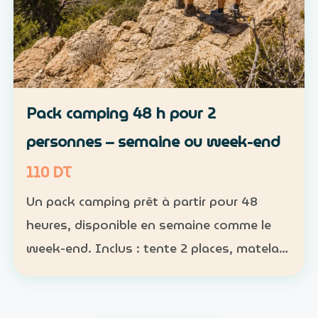
Pack camping 48 h pour 2
personnes – semaine ou week-end
110 DT
Un pack camping prêt à partir pour 48
heures, disponible en semaine comme le
week-end. Inclus : tente 2 places, matelas,
sac de couchage et lampe Participants :
nombre obligatoire ; 1 pack pour 1 à 2