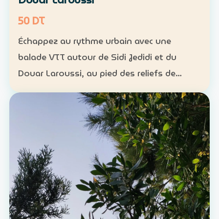
50 DT
Échappez au rythme urbain avec une
balade VTT autour de Sidi Jedidi et du
Douar Laroussi, au pied des reliefs de
Hammamet. Durée : environ 1 h à 1 h 30
Niveau : intermédiaire Groupe : de 8 à 11
participants Tarif : 50 …