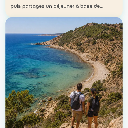
puis partagez un déjeuner à base de
poisson. Expérience : sortie en mer et
découverte d’une technique de pêche
ancestrale Patrimoine : la c…