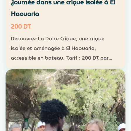
Journée dans une crique isolée à El
Haouaria
200 DT
Découvrez La Dolce Crique, une crique
isolée et aménagée à El Haouaria,
accessible en bateau. Tarif : 200 DT par
personne Fréquentation limitée : 50
personnes maximum dans la crique
Activités : kayak, paddle et snorkel…