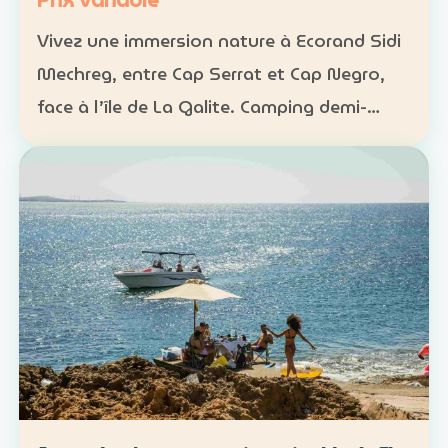
Prix variable
Vivez une immersion nature à Ecorand Sidi
Mechreg, entre Cap Serrat et Cap Negro,
face à l’île de La Galite. Camping demi-
pension : 65 DT Camping pension complète
: 95 DT Cabane 3 personnes avec petit-
déjeuner : 120 DT…