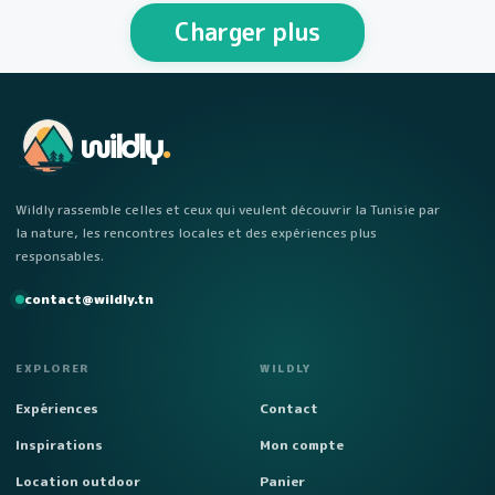
personnes Week-end…
Charger plus
wildly
.
Wildly rassemble celles et ceux qui veulent découvrir la Tunisie par
la nature, les rencontres locales et des expériences plus
responsables.
contact@wildly.tn
EXPLORER
WILDLY
Expériences
Contact
Inspirations
Mon compte
Location outdoor
Panier