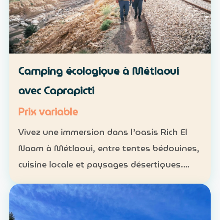
Camping écologique à Métlaoui
avec Caprapicti
Prix variable
Vivez une immersion dans l’oasis Rich El
Naam à Métlaoui, entre tentes bédouines,
cuisine locale et paysages désertiques.
Hébergement : tentes traditionnelles ou
formules sur mesure Activités : camping,
randonnées, gas…