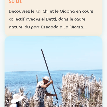
50 DT
Découvrez le Tai Chi et le Qigong en cours
collectif avec Ariel Betti, dans le cadre
naturel du parc Essaâda à La Marsa.
Format : cours collectif Rythme : une
séance chaque dimanche Programme : 4
séances sur un mois Ta…