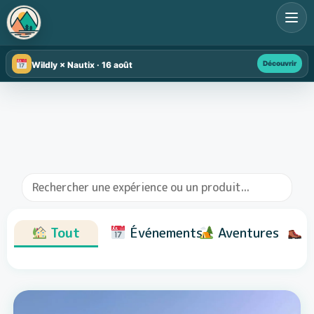
Découvrir
Wildly × Nautix · 16 août
Tout
Événements
Aventures
R