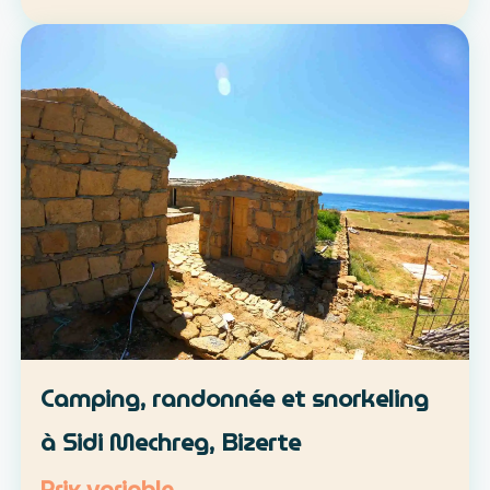
location libre ou parcours accompagné
Approche : mobilité douce et découverte du
patrimoine lo…
Camping, randonnée et snorkeling
à Sidi Mechreg, Bizerte