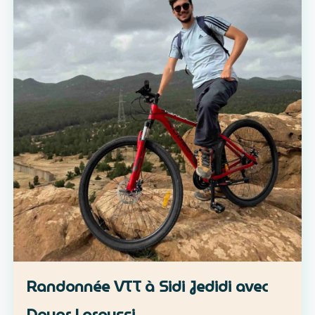
Randonnée VTT à Sidi Jedidi avec
Douar Laroussi