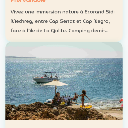
Prix variable
Vivez une immersion nature à Ecorand Sidi
Mechreg, entre Cap Serrat et Cap Negro,
face à l’île de La Galite. Camping demi-
pension : 65 DT Camping pension complète
: 95 DT Cabane 3 personnes avec petit-
déjeuner : 120 DT…