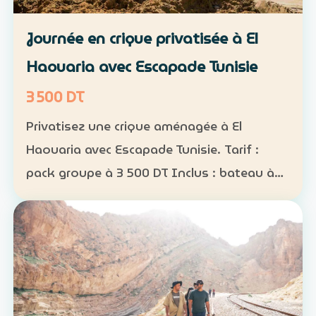
Journée en crique privatisée à El
Haouaria avec Escapade Tunisie
3 500 DT
Privatisez une crique aménagée à El
Haouaria avec Escapade Tunisie. Tarif :
pack groupe à 3 500 DT Inclus : bateau à
disposition, transfert, activités nautiques
et déjeuner selon la formule convenue Août
2026 : complet…