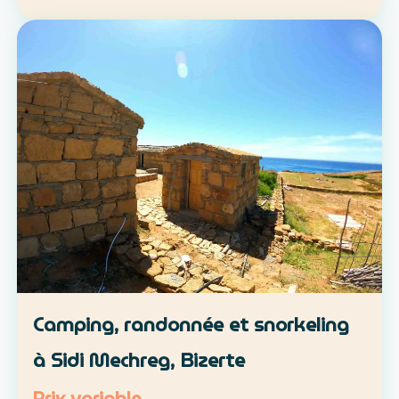
location libre ou parcours accompagné
Approche : mobilité douce et découverte du
patrimoine lo…
Camping, randonnée et snorkeling
à Sidi Mechreg, Bizerte