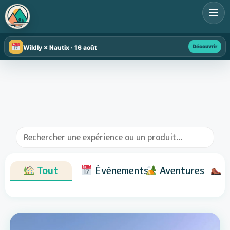
Découvrir
Wildly × Nautix · 16 août
Tout
Événements
Aventures
R