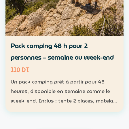
Pack camping 48 h pour 2
personnes – semaine ou week-end
110 DT
Un pack camping prêt à partir pour 48
heures, disponible en semaine comme le
week-end. Inclus : tente 2 places, matelas,
sac de couchage et lampe Participants :
nombre obligatoire ; 1 pack pour 1 à 2