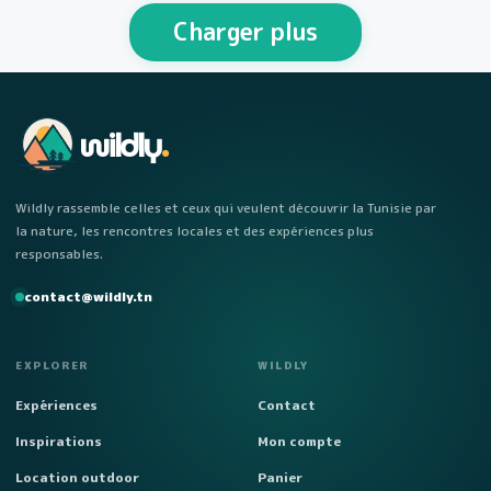
personnes Week-end…
Charger plus
wildly
.
Wildly rassemble celles et ceux qui veulent découvrir la Tunisie par
la nature, les rencontres locales et des expériences plus
responsables.
contact@wildly.tn
EXPLORER
WILDLY
Expériences
Contact
Inspirations
Mon compte
Location outdoor
Panier