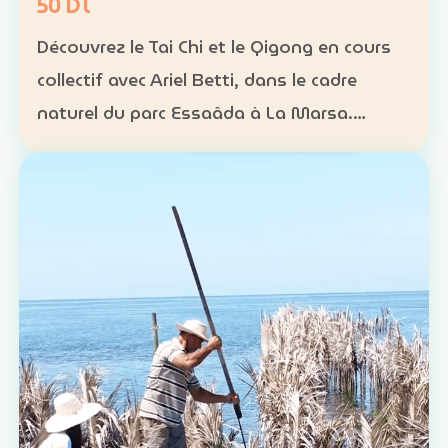
50 DT
Découvrez le Tai Chi et le Qigong en cours
collectif avec Ariel Betti, dans le cadre
naturel du parc Essaâda à La Marsa.
Format : cours collectif Rythme : une
séance chaque dimanche Programme : 4
séances sur un mois Ta…