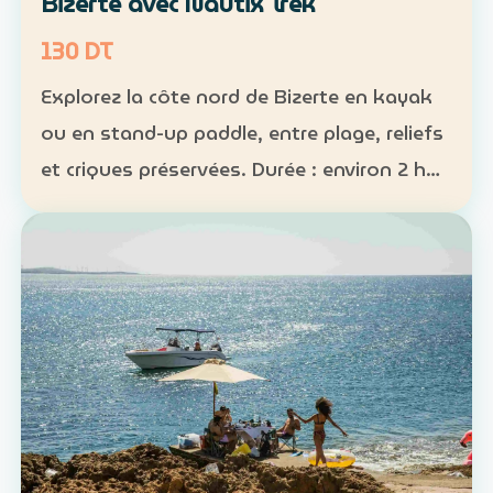
Bizerte avec Nautix Trek
130 DT
Explorez la côte nord de Bizerte en kayak
ou en stand-up paddle, entre plage, reliefs
et criques préservées. Durée : environ 2 h
30 Distance : environ 5 km Niveau :
intermédiaire Tarif : 130 DT par personne La
sortie …