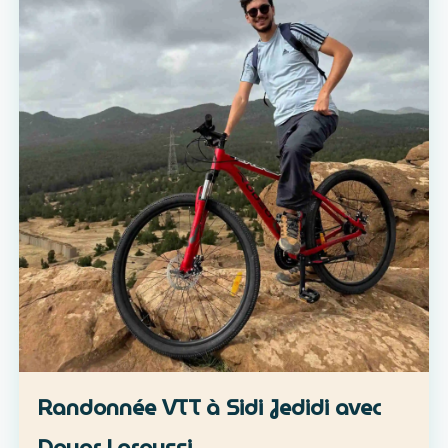
Randonnée VTT à Sidi Jedidi avec
Douar Laroussi