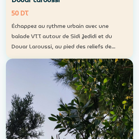
50 DT
Échappez au rythme urbain avec une
balade VTT autour de Sidi Jedidi et du
Douar Laroussi, au pied des reliefs de
Hammamet. Durée : environ 1 h à 1 h 30
Niveau : intermédiaire Groupe : de 8 à 11
participants Tarif : 50 …