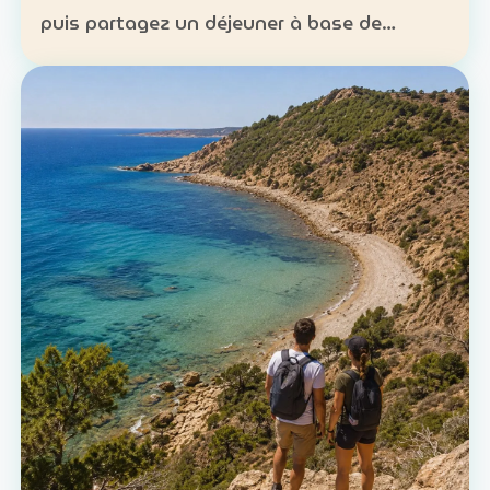
puis partagez un déjeuner à base de
poisson. Expérience : sortie en mer et
découverte d’une technique de pêche
ancestrale Patrimoine : la c…