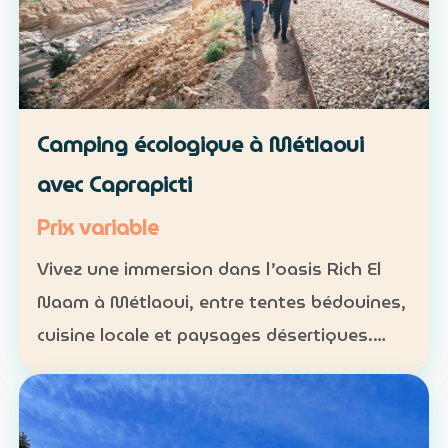
Camping écologique à Métlaoui
avec Caprapicti
Prix variable
Vivez une immersion dans l’oasis Rich El
Naam à Métlaoui, entre tentes bédouines,
cuisine locale et paysages désertiques.
Hébergement : tentes traditionnelles ou
formules sur mesure Activités : camping,
randonnées, gas…