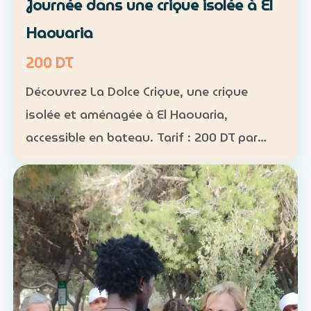
Journée dans une crique isolée à El
Haouaria
200 DT
Découvrez La Dolce Crique, une crique
isolée et aménagée à El Haouaria,
accessible en bateau. Tarif : 200 DT par
personne Fréquentation limitée : 50
personnes maximum dans la crique
Activités : kayak, paddle et snorkel…