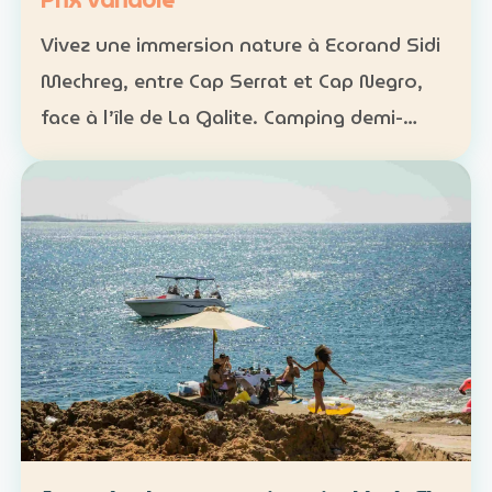
Prix variable
Vivez une immersion nature à Ecorand Sidi
Mechreg, entre Cap Serrat et Cap Negro,
face à l’île de La Galite. Camping demi-
pension : 65 DT Camping pension complète
: 95 DT Cabane 3 personnes avec petit-
déjeuner : 120 DT…