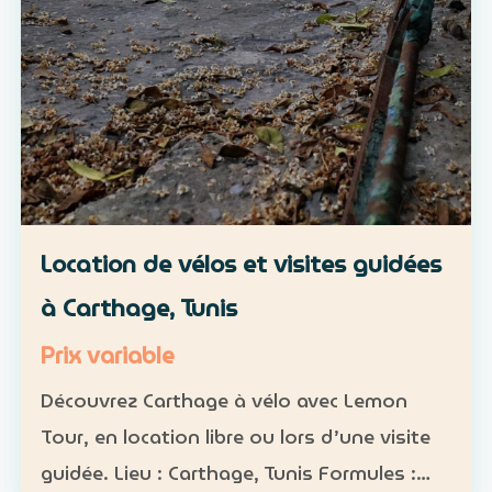
Location de vélos et visites guidées
à Carthage, Tunis
Prix variable
Découvrez Carthage à vélo avec Lemon
Tour, en location libre ou lors d’une visite
guidée. Lieu : Carthage, Tunis Formules :