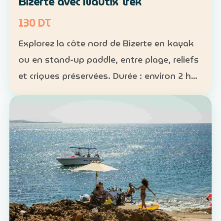
Bizerte avec Nautix Trek
130 DT
Explorez la côte nord de Bizerte en kayak
ou en stand-up paddle, entre plage, reliefs
et criques préservées. Durée : environ 2 h
30 Distance : environ 5 km Niveau :
intermédiaire Tarif : 130 DT par personne La
sortie …