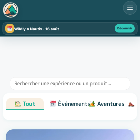
Découvrir
Wildly × Nautix · 16 août
Tout
Événements
Aventures
R