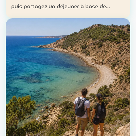
puis partagez un déjeuner à base de
poisson. Expérience : sortie en mer et
découverte d’une technique de pêche
ancestrale Patrimoine : la c…