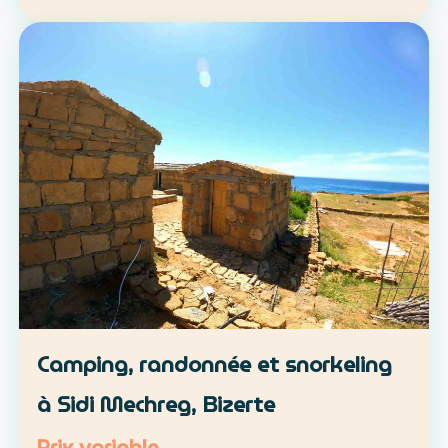
location libre ou parcours accompagné
Approche : mobilité douce et découverte du
patrimoine lo…
Camping, randonnée et snorkeling
à Sidi Mechreg, Bizerte