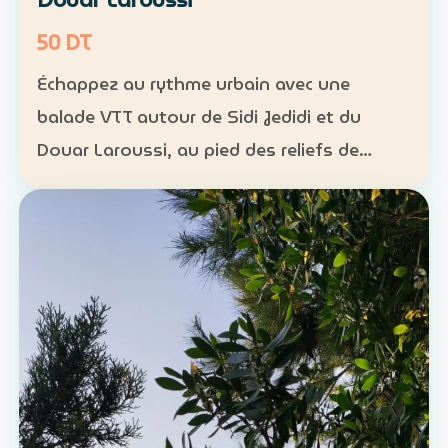
50 DT
Échappez au rythme urbain avec une
balade VTT autour de Sidi Jedidi et du
Douar Laroussi, au pied des reliefs de
Hammamet. Durée : environ 1 h à 1 h 30
Niveau : intermédiaire Groupe : de 8 à 11
participants Tarif : 50 …