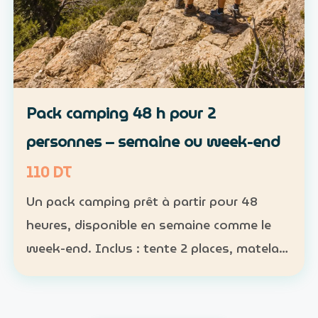
Pack camping 48 h pour 2
personnes – semaine ou week-end
110 DT
Un pack camping prêt à partir pour 48
heures, disponible en semaine comme le
week-end. Inclus : tente 2 places, matelas,
sac de couchage et lampe Participants :
nombre obligatoire ; 1 pack pour 1 à 2