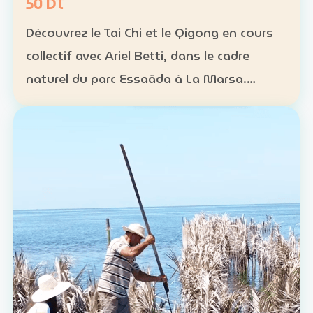
50 DT
Découvrez le Tai Chi et le Qigong en cours
collectif avec Ariel Betti, dans le cadre
naturel du parc Essaâda à La Marsa.
Format : cours collectif Rythme : une
séance chaque dimanche Programme : 4
séances sur un mois Ta…