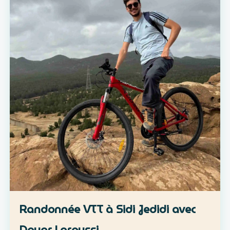
Randonnée VTT à Sidi Jedidi avec
Douar Laroussi