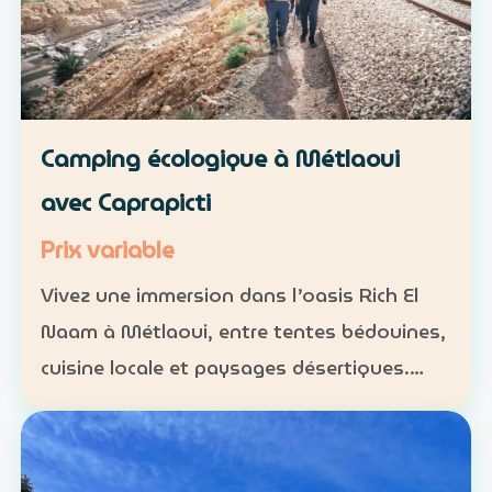
Camping écologique à Métlaoui
avec Caprapicti
Prix variable
Vivez une immersion dans l’oasis Rich El
Naam à Métlaoui, entre tentes bédouines,
cuisine locale et paysages désertiques.
Hébergement : tentes traditionnelles ou
formules sur mesure Activités : camping,
randonnées, gas…