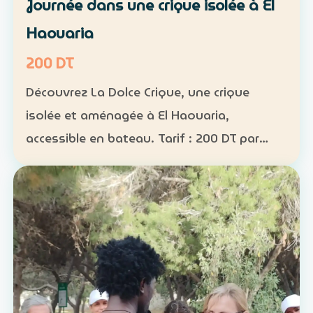
Journée dans une crique isolée à El
Haouaria
200 DT
Découvrez La Dolce Crique, une crique
isolée et aménagée à El Haouaria,
accessible en bateau. Tarif : 200 DT par
personne Fréquentation limitée : 50
personnes maximum dans la crique
Activités : kayak, paddle et snorkel…