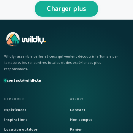
personnes Week-end…
Charger plus
wildly
.
Wildly rassemble celles et ceux qui veulent découvrir la Tunisie par
la nature, les rencontres locales et des expériences plus
responsables.
contact@wildly.tn
EXPLORER
WILDLY
Expériences
Contact
Inspirations
Mon compte
Location outdoor
Panier