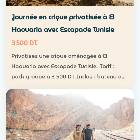
Journée en crique privatisée à El
Haouaria avec Escapade Tunisie
3 500 DT
Privatisez une crique aménagée à El
Haouaria avec Escapade Tunisie. Tarif :
pack groupe à 3 500 DT Inclus : bateau à
disposition, transfert, activités nautiques
et déjeuner selon la formule convenue Août
2026 : complet…