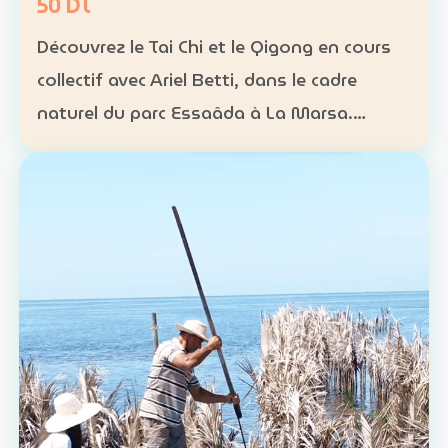
50 DT
Découvrez le Tai Chi et le Qigong en cours
collectif avec Ariel Betti, dans le cadre
naturel du parc Essaâda à La Marsa.
Format : cours collectif Rythme : une
séance chaque dimanche Programme : 4
séances sur un mois Ta…