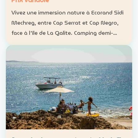
Prix variable
Vivez une immersion nature à Ecorand Sidi
Mechreg, entre Cap Serrat et Cap Negro,
face à l’île de La Galite. Camping demi-
pension : 65 DT Camping pension complète
: 95 DT Cabane 3 personnes avec petit-
déjeuner : 120 DT…