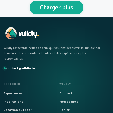
personnes Week-end…
Charger plus
wildly
.
Wildly rassemble celles et ceux qui veulent découvrir la Tunisie par
la nature, les rencontres locales et des expériences plus
responsables.
contact@wildly.tn
EXPLORER
WILDLY
Expériences
Contact
Inspirations
Mon compte
Location outdoor
Panier