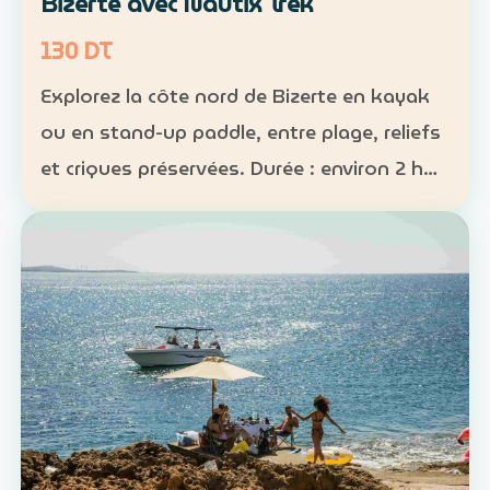
Bizerte avec Nautix Trek
130 DT
Explorez la côte nord de Bizerte en kayak
ou en stand-up paddle, entre plage, reliefs
et criques préservées. Durée : environ 2 h
30 Distance : environ 5 km Niveau :
intermédiaire Tarif : 130 DT par personne La
sortie …