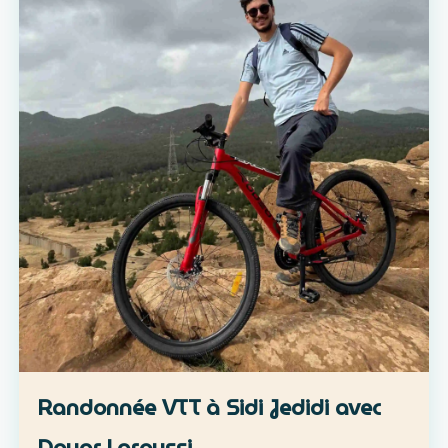
Randonnée VTT à Sidi Jedidi avec
Douar Laroussi