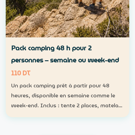
Pack camping 48 h pour 2
personnes – semaine ou week-end
110 DT
Un pack camping prêt à partir pour 48
heures, disponible en semaine comme le
week-end. Inclus : tente 2 places, matelas,
sac de couchage et lampe Participants :
nombre obligatoire ; 1 pack pour 1 à 2