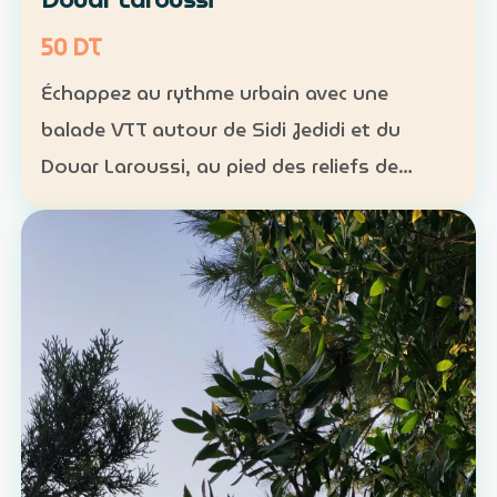
50 DT
Échappez au rythme urbain avec une
balade VTT autour de Sidi Jedidi et du
Douar Laroussi, au pied des reliefs de
Hammamet. Durée : environ 1 h à 1 h 30
Niveau : intermédiaire Groupe : de 8 à 11
participants Tarif : 50 …