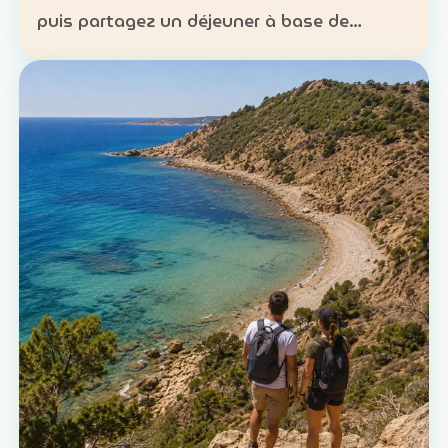
puis partagez un déjeuner à base de
poisson. Expérience : sortie en mer et
découverte d’une technique de pêche
ancestrale Patrimoine : la c…