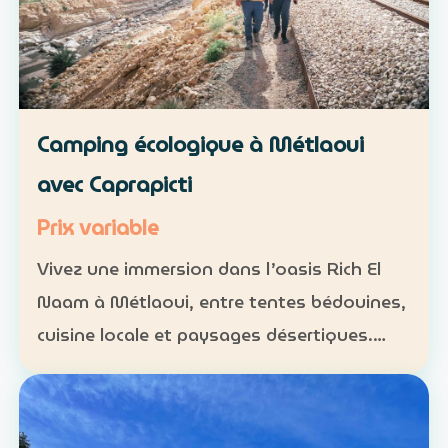
Camping écologique à Métlaoui
avec Caprapicti
Prix variable
Vivez une immersion dans l’oasis Rich El
Naam à Métlaoui, entre tentes bédouines,
cuisine locale et paysages désertiques.
Hébergement : tentes traditionnelles ou
formules sur mesure Activités : camping,
randonnées, gas…