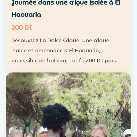
Journée dans une crique isolée à El
Haouaria
200 DT
Découvrez La Dolce Crique, une crique
isolée et aménagée à El Haouaria,
accessible en bateau. Tarif : 200 DT par
personne Fréquentation limitée : 50
personnes maximum dans la crique
Activités : kayak, paddle et snorkel…