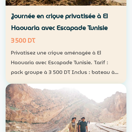
Journée en crique privatisée à El
Haouaria avec Escapade Tunisie
3 500 DT
Privatisez une crique aménagée à El
Haouaria avec Escapade Tunisie. Tarif :
pack groupe à 3 500 DT Inclus : bateau à
disposition, transfert, activités nautiques
et déjeuner selon la formule convenue Août
2026 : complet…