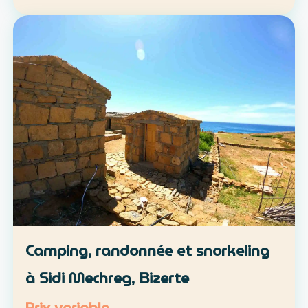
location libre ou parcours accompagné
Approche : mobilité douce et découverte du
patrimoine lo…
Camping, randonnée et snorkeling
à Sidi Mechreg, Bizerte