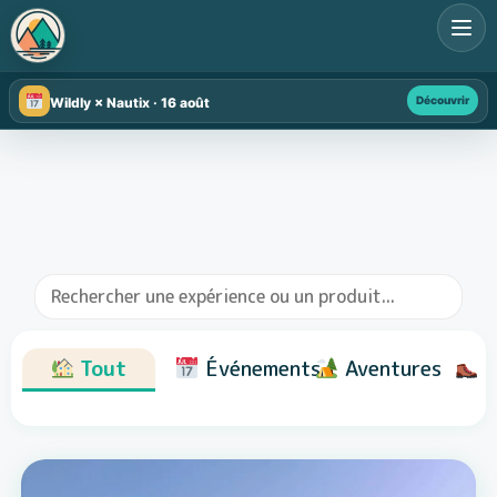
Découvrir
Wildly × Nautix · 16 août
Tout
Événements
Aventures
R