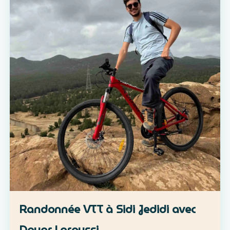
Randonnée VTT à Sidi Jedidi avec
Douar Laroussi