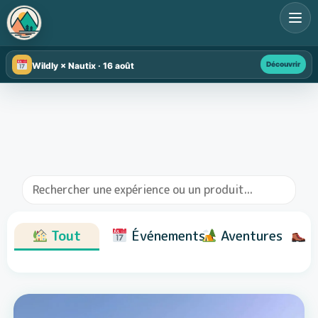
Découvrir
Wildly × Nautix · 16 août
Tout
Événements
Aventures
R