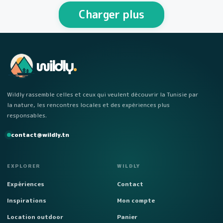
personnes Week-end…
Charger plus
wildly
.
Wildly rassemble celles et ceux qui veulent découvrir la Tunisie par
la nature, les rencontres locales et des expériences plus
responsables.
contact@wildly.tn
EXPLORER
WILDLY
Expériences
Contact
Inspirations
Mon compte
Location outdoor
Panier