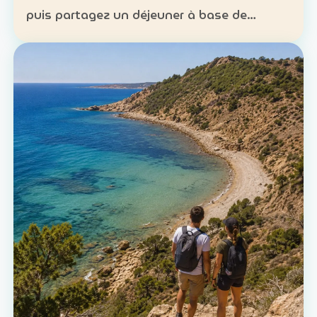
puis partagez un déjeuner à base de
poisson. Expérience : sortie en mer et
découverte d’une technique de pêche
ancestrale Patrimoine : la c…