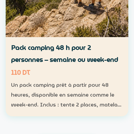
Pack camping 48 h pour 2
personnes – semaine ou week-end
110 DT
Un pack camping prêt à partir pour 48
heures, disponible en semaine comme le
week-end. Inclus : tente 2 places, matelas,
sac de couchage et lampe Participants :
nombre obligatoire ; 1 pack pour 1 à 2