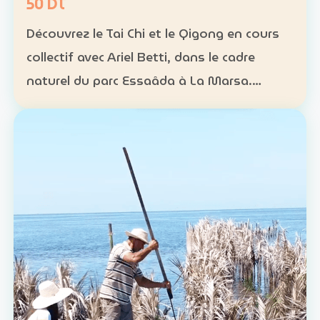
50 DT
Découvrez le Tai Chi et le Qigong en cours
collectif avec Ariel Betti, dans le cadre
naturel du parc Essaâda à La Marsa.
Format : cours collectif Rythme : une
séance chaque dimanche Programme : 4
séances sur un mois Ta…