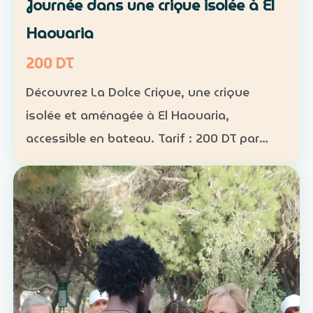
Journée dans une crique isolée à El
Haouaria
200 DT
Découvrez La Dolce Crique, une crique
isolée et aménagée à El Haouaria,
accessible en bateau. Tarif : 200 DT par
personne Fréquentation limitée : 50
personnes maximum dans la crique
Activités : kayak, paddle et snorkel…