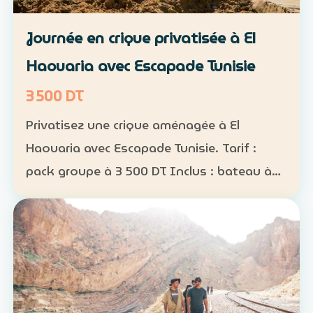
Journée en crique privatisée à El
Haouaria avec Escapade Tunisie
3 500 DT
Privatisez une crique aménagée à El
Haouaria avec Escapade Tunisie. Tarif :
pack groupe à 3 500 DT Inclus : bateau à
disposition, transfert, activités nautiques
et déjeuner selon la formule convenue Août
2026 : complet…