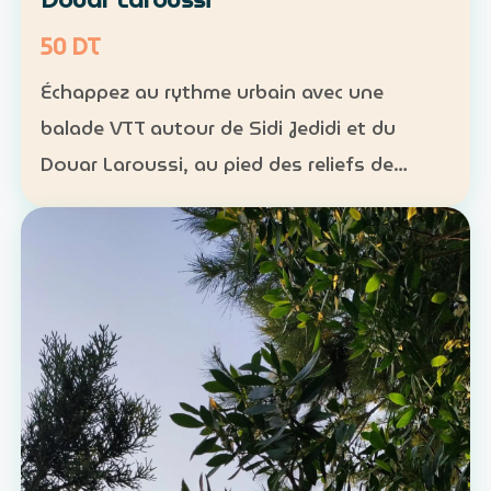
50 DT
Échappez au rythme urbain avec une
balade VTT autour de Sidi Jedidi et du
Douar Laroussi, au pied des reliefs de
Hammamet. Durée : environ 1 h à 1 h 30
Niveau : intermédiaire Groupe : de 8 à 11
participants Tarif : 50 …