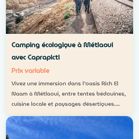
Camping écologique à Métlaoui
avec Caprapicti
Prix variable
Vivez une immersion dans l’oasis Rich El
Naam à Métlaoui, entre tentes bédouines,
cuisine locale et paysages désertiques.
Hébergement : tentes traditionnelles ou
formules sur mesure Activités : camping,
randonnées, gas…