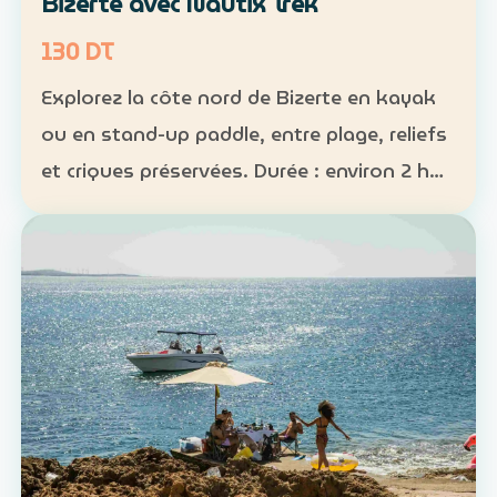
Bizerte avec Nautix Trek
130 DT
Explorez la côte nord de Bizerte en kayak
ou en stand-up paddle, entre plage, reliefs
et criques préservées. Durée : environ 2 h
30 Distance : environ 5 km Niveau :
intermédiaire Tarif : 130 DT par personne La
sortie …