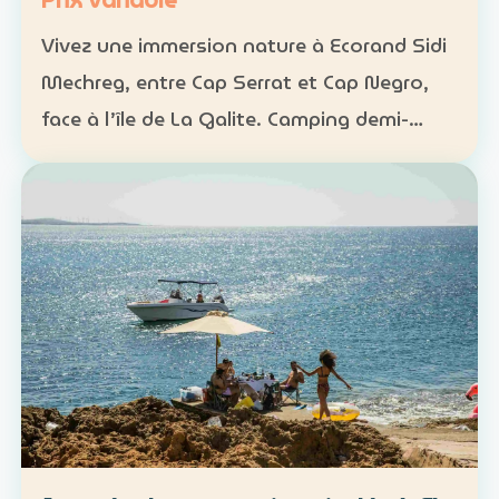
Prix variable
Vivez une immersion nature à Ecorand Sidi
Mechreg, entre Cap Serrat et Cap Negro,
face à l’île de La Galite. Camping demi-
pension : 65 DT Camping pension complète
: 95 DT Cabane 3 personnes avec petit-
déjeuner : 120 DT…