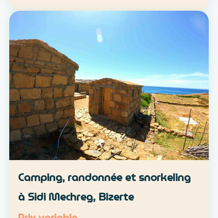
location libre ou parcours accompagné
Approche : mobilité douce et découverte du
patrimoine lo…
Camping, randonnée et snorkeling
à Sidi Mechreg, Bizerte