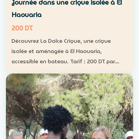
Journée dans une crique isolée à El
Haouaria
200 DT
Découvrez La Dolce Crique, une crique
isolée et aménagée à El Haouaria,
accessible en bateau. Tarif : 200 DT par
personne Fréquentation limitée : 50
personnes maximum dans la crique
Activités : kayak, paddle et snorkel…