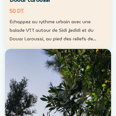
50 DT
Échappez au rythme urbain avec une
balade VTT autour de Sidi Jedidi et du
Douar Laroussi, au pied des reliefs de
Hammamet. Durée : environ 1 h à 1 h 30
Niveau : intermédiaire Groupe : de 8 à 11
participants Tarif : 50 …