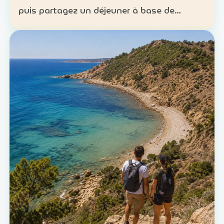
puis partagez un déjeuner à base de
poisson. Expérience : sortie en mer et
découverte d’une technique de pêche
ancestrale Patrimoine : la c…