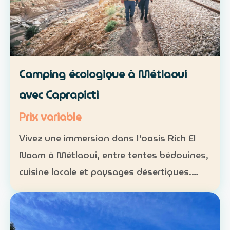
Camping écologique à Métlaoui
avec Caprapicti
Prix variable
Vivez une immersion dans l’oasis Rich El
Naam à Métlaoui, entre tentes bédouines,
cuisine locale et paysages désertiques.
Hébergement : tentes traditionnelles ou
formules sur mesure Activités : camping,
randonnées, gas…