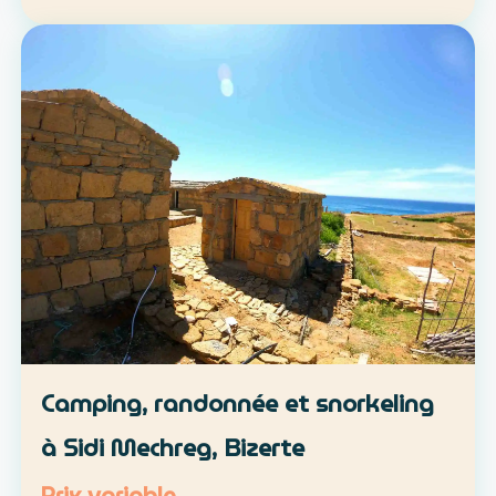
location libre ou parcours accompagné
Approche : mobilité douce et découverte du
patrimoine lo…
Camping, randonnée et snorkeling
à Sidi Mechreg, Bizerte