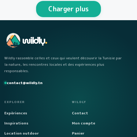
personnes Week-end…
Charger plus
wildly
.
Wildly rassemble celles et ceux qui veulent découvrir la Tunisie par
la nature, les rencontres locales et des expériences plus
responsables.
contact@wildly.tn
EXPLORER
WILDLY
Expériences
Contact
Inspirations
Mon compte
Location outdoor
Panier