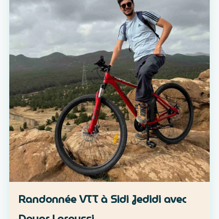
Randonnée VTT à Sidi Jedidi avec
Douar Laroussi