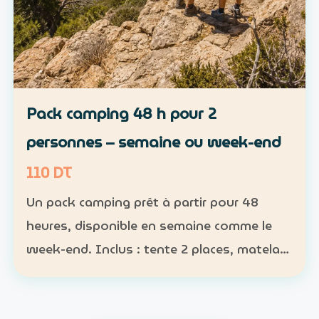
Pack camping 48 h pour 2
personnes – semaine ou week-end
110 DT
Un pack camping prêt à partir pour 48
heures, disponible en semaine comme le
week-end. Inclus : tente 2 places, matelas,
sac de couchage et lampe Participants :
nombre obligatoire ; 1 pack pour 1 à 2