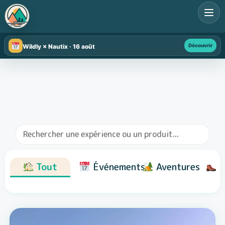
Découvrir
Wildly × Nautix · 16 août
Tout
Événements
Aventures
R