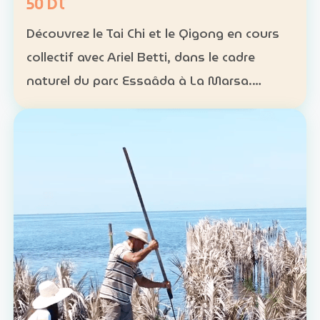
50 DT
Découvrez le Tai Chi et le Qigong en cours
collectif avec Ariel Betti, dans le cadre
naturel du parc Essaâda à La Marsa.
Format : cours collectif Rythme : une
séance chaque dimanche Programme : 4
séances sur un mois Ta…