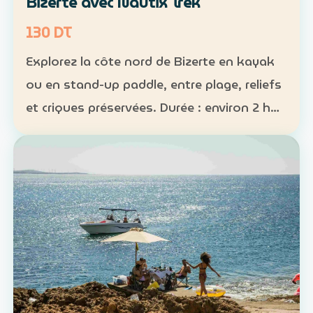
Bizerte avec Nautix Trek
130 DT
Explorez la côte nord de Bizerte en kayak
ou en stand-up paddle, entre plage, reliefs
et criques préservées. Durée : environ 2 h
30 Distance : environ 5 km Niveau :
intermédiaire Tarif : 130 DT par personne La
sortie …