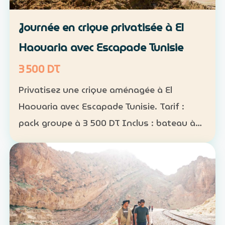
Journée en crique privatisée à El
Haouaria avec Escapade Tunisie
3 500 DT
Privatisez une crique aménagée à El
Haouaria avec Escapade Tunisie. Tarif :
pack groupe à 3 500 DT Inclus : bateau à
disposition, transfert, activités nautiques
et déjeuner selon la formule convenue Août
2026 : complet…