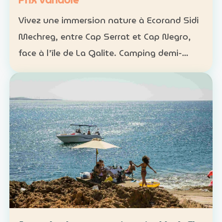
Prix variable
Vivez une immersion nature à Ecorand Sidi
Mechreg, entre Cap Serrat et Cap Negro,
face à l’île de La Galite. Camping demi-
pension : 65 DT Camping pension complète
: 95 DT Cabane 3 personnes avec petit-
déjeuner : 120 DT…