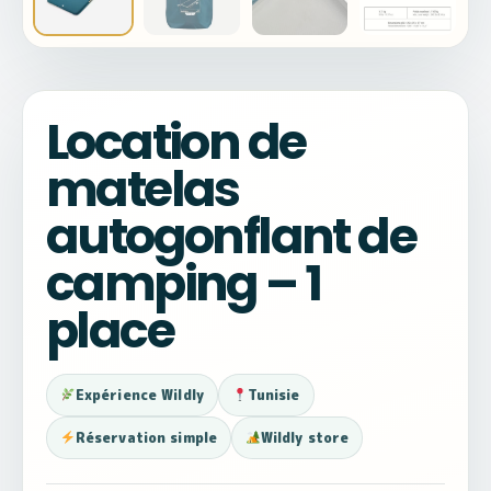
Location de
matelas
autogonflant de
camping – 1
place
Expérience Wildly
Tunisie
Réservation simple
Wildly store