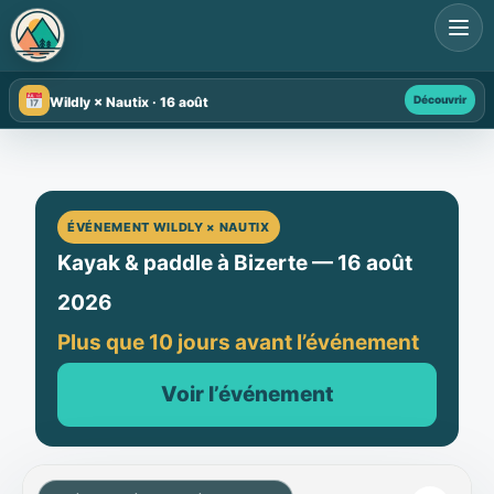
Search
for:
Découvrir
Wildly × Nautix · 16 août
ÉVÉNEMENT WILDLY × NAUTIX
Kayak & paddle à Bizerte — 16 août
2026
Plus que 10 jours avant l’événement
Voir l’événement