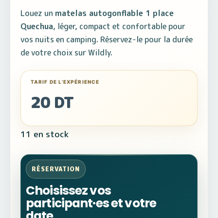
Louez un
matelas autogonflable 1 place
Quechua
, léger, compact et confortable pour
vos nuits en camping. Réservez-le pour la durée
de votre choix sur Wildly.
20
DT
11 en stock
RÉSERVATION
Choisissez vos
participant·es et votre
date