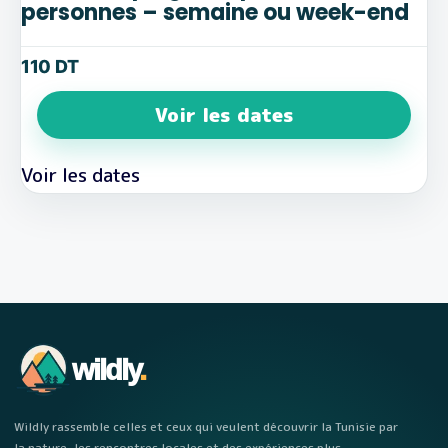
personnes – semaine ou week-end
110
DT
Voir les dates
wildly
.
Wildly rassemble celles et ceux qui veulent découvrir la Tunisie par
la nature, les rencontres locales et des expériences plus