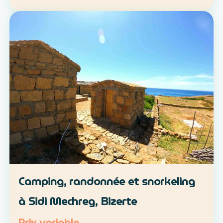
location libre ou parcours accompagné
Approche : mobilité douce et découverte du
patrimoine lo…
Camping, randonnée et snorkeling
à Sidi Mechreg, Bizerte