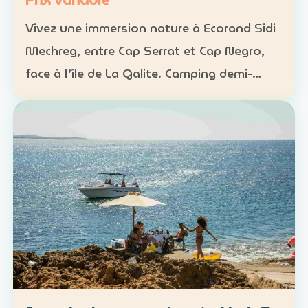
Prix variable
Vivez une immersion nature à Ecorand Sidi
Mechreg, entre Cap Serrat et Cap Negro,
face à l’île de La Galite. Camping demi-
pension : 65 DT Camping pension complète
: 95 DT Cabane 3 personnes avec petit-
déjeuner : 120 DT…