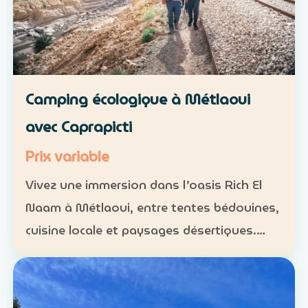
Camping écologique à Métlaoui
avec Caprapicti
Prix variable
Vivez une immersion dans l’oasis Rich El
Naam à Métlaoui, entre tentes bédouines,
cuisine locale et paysages désertiques.
Hébergement : tentes traditionnelles ou
formules sur mesure Activités : camping,
randonnées, gas…