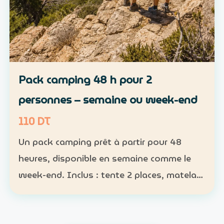
Pack camping 48 h pour 2
personnes – semaine ou week-end
110 DT
Un pack camping prêt à partir pour 48
heures, disponible en semaine comme le
week-end. Inclus : tente 2 places, matelas,
sac de couchage et lampe Participants :
nombre obligatoire ; 1 pack pour 1 à 2