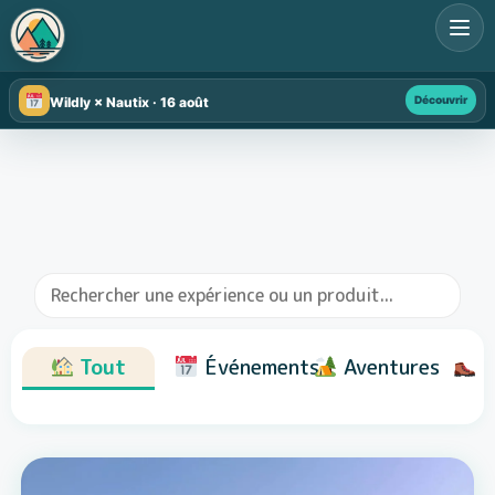
Découvrir
Wildly × Nautix · 16 août
Tout
Événements
Aventures
R