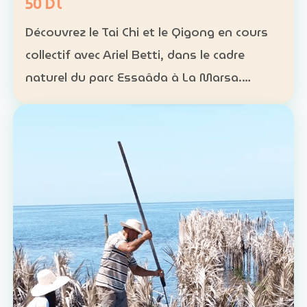
50 DT
Découvrez le Tai Chi et le Qigong en cours
collectif avec Ariel Betti, dans le cadre
naturel du parc Essaâda à La Marsa.
Format : cours collectif Rythme : une
séance chaque dimanche Programme : 4
séances sur un mois Ta…