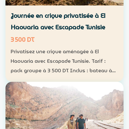
Journée en crique privatisée à El
Haouaria avec Escapade Tunisie
3 500 DT
Privatisez une crique aménagée à El
Haouaria avec Escapade Tunisie. Tarif :
pack groupe à 3 500 DT Inclus : bateau à
disposition, transfert, activités nautiques
et déjeuner selon la formule convenue Août
2026 : complet…