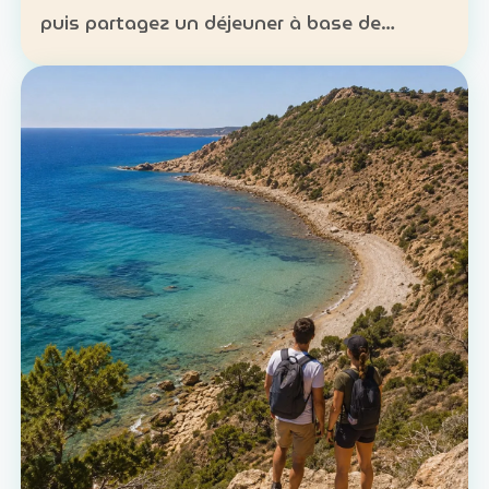
puis partagez un déjeuner à base de
poisson. Expérience : sortie en mer et
découverte d’une technique de pêche
ancestrale Patrimoine : la c…