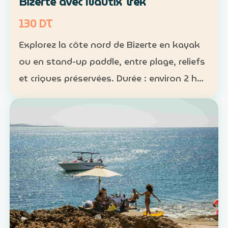
Bizerte avec Nautix Trek
130 DT
Explorez la côte nord de Bizerte en kayak
ou en stand-up paddle, entre plage, reliefs
et criques préservées. Durée : environ 2 h
30 Distance : environ 5 km Niveau :
intermédiaire Tarif : 130 DT par personne La
sortie …