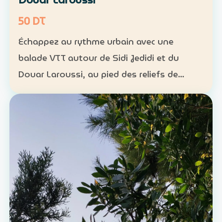
50 DT
Échappez au rythme urbain avec une
balade VTT autour de Sidi Jedidi et du
Douar Laroussi, au pied des reliefs de
Hammamet. Durée : environ 1 h à 1 h 30
Niveau : intermédiaire Groupe : de 8 à 11
participants Tarif : 50 …