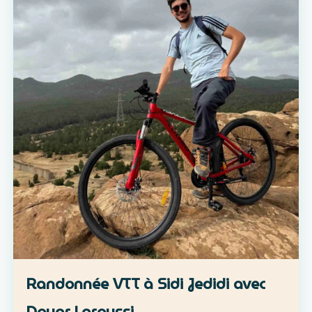
Randonnée VTT à Sidi Jedidi avec
Douar Laroussi