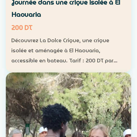
Journée dans une crique isolée à El
Haouaria
200 DT
Découvrez La Dolce Crique, une crique
isolée et aménagée à El Haouaria,
accessible en bateau. Tarif : 200 DT par
personne Fréquentation limitée : 50
personnes maximum dans la crique
Activités : kayak, paddle et snorkel…