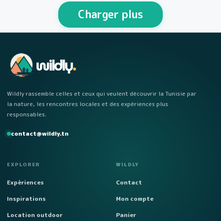
personnes Week-end…
Charger plus
wildly
.
Wildly rassemble celles et ceux qui veulent découvrir la Tunisie par
la nature, les rencontres locales et des expériences plus
responsables.
contact@wildly.tn
EXPLORER
WILDLY
Expériences
Contact
Inspirations
Mon compte
Location outdoor
Panier