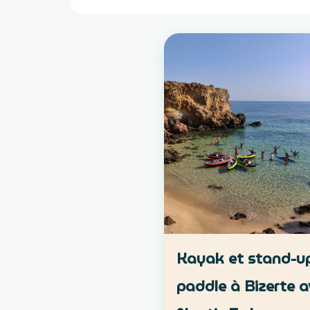
Kayak et stand-u
paddle à Bizerte a