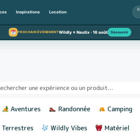
ces
Inspirations
Location
Wildly × Nautix · 16 août
Découvrir
PROCHAIN ÉVÉNEMENT
Aventures
Randonnée
Camping
Terrestres
Wildly Vibes
Matériel