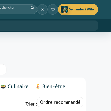
Demander à Wilo
Culinaire
Bien-être
Trier :