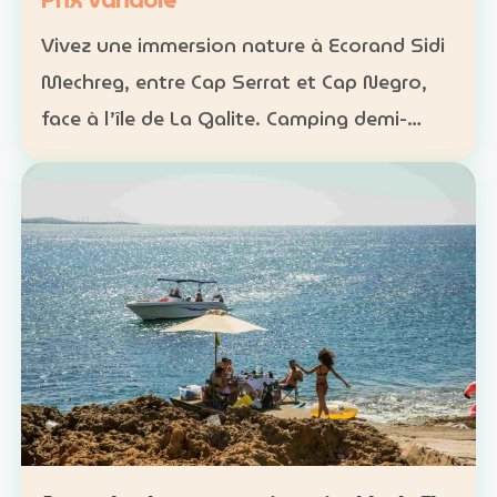
Prix variable
Vivez une immersion nature à Ecorand Sidi
Mechreg, entre Cap Serrat et Cap Negro,
face à l’île de La Galite. Camping demi-
pension : 65 DT Camping pension complète
: 95 DT Cabane 3 personnes avec petit-
déjeuner : 120 DT…