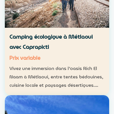
Camping écologique à Métlaoui
avec Caprapicti
Prix variable
Vivez une immersion dans l’oasis Rich El
Naam à Métlaoui, entre tentes bédouines,
cuisine locale et paysages désertiques.
Hébergement : tentes traditionnelles ou
formules sur mesure Activités : camping,
randonnées, gas…