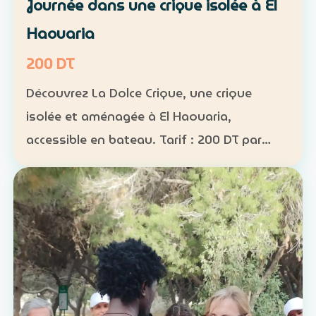
Journée dans une crique isolée à El
Haouaria
200 DT
Découvrez La Dolce Crique, une crique
isolée et aménagée à El Haouaria,
accessible en bateau. Tarif : 200 DT par
personne Fréquentation limitée : 50
personnes maximum dans la crique
Activités : kayak, paddle et snorkel…