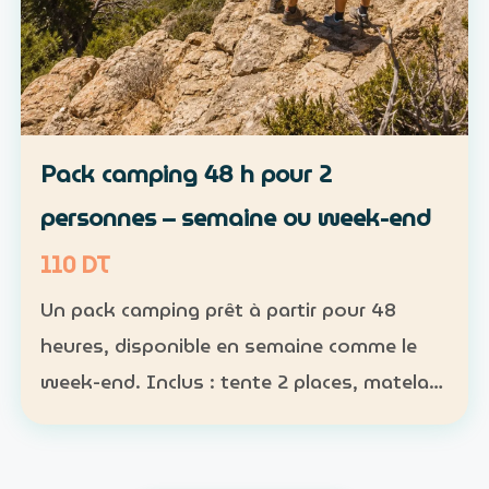
Pack camping 48 h pour 2
personnes – semaine ou week-end
110 DT
Un pack camping prêt à partir pour 48
heures, disponible en semaine comme le
week-end. Inclus : tente 2 places, matelas,
sac de couchage et lampe Participants :
nombre obligatoire ; 1 pack pour 1 à 2