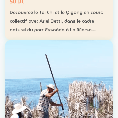
50 DT
Découvrez le Tai Chi et le Qigong en cours
collectif avec Ariel Betti, dans le cadre
naturel du parc Essaâda à La Marsa.
Format : cours collectif Rythme : une
séance chaque dimanche Programme : 4
séances sur un mois Ta…