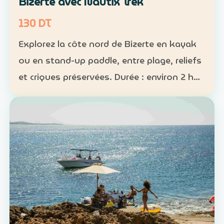
Bizerte avec Nautix Trek
130 DT
Explorez la côte nord de Bizerte en kayak
ou en stand-up paddle, entre plage, reliefs
et criques préservées. Durée : environ 2 h
30 Distance : environ 5 km Niveau :
intermédiaire Tarif : 130 DT par personne La
sortie …