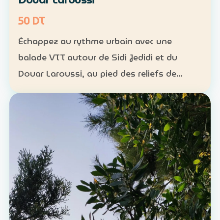
50 DT
Échappez au rythme urbain avec une
balade VTT autour de Sidi Jedidi et du
Douar Laroussi, au pied des reliefs de
Hammamet. Durée : environ 1 h à 1 h 30
Niveau : intermédiaire Groupe : de 8 à 11
participants Tarif : 50 …