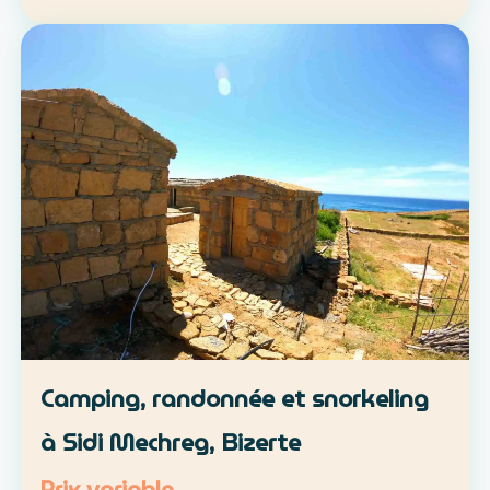
location libre ou parcours accompagné
Approche : mobilité douce et découverte du
patrimoine lo…
Camping, randonnée et snorkeling
à Sidi Mechreg, Bizerte