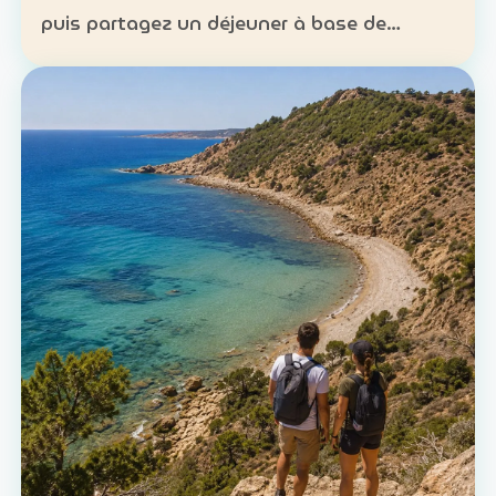
puis partagez un déjeuner à base de
poisson. Expérience : sortie en mer et
découverte d’une technique de pêche
ancestrale Patrimoine : la c…