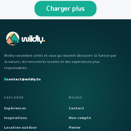
personnes Week-end…
Charger plus
wildly
.
Wildly rassemble celles et ceux qui veulent découvrir la Tunisie par
la nature, les rencontres locales et des expériences plus
responsables.
contact@wildly.tn
EXPLORER
WILDLY
Expériences
Contact
Inspirations
Mon compte
Location outdoor
Panier