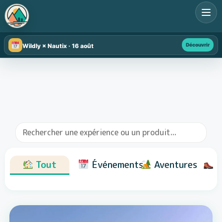
Découvrir
Wildly × Nautix · 16 août
Tout
Événements
Aventures
R