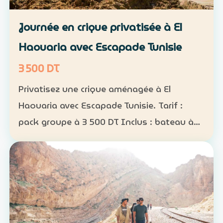
Journée en crique privatisée à El
Haouaria avec Escapade Tunisie
3 500 DT
Privatisez une crique aménagée à El
Haouaria avec Escapade Tunisie. Tarif :
pack groupe à 3 500 DT Inclus : bateau à
disposition, transfert, activités nautiques
et déjeuner selon la formule convenue Août
2026 : complet…