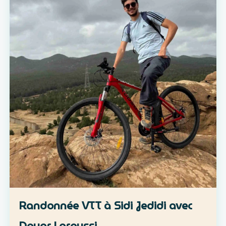
Randonnée VTT à Sidi Jedidi avec
Douar Laroussi